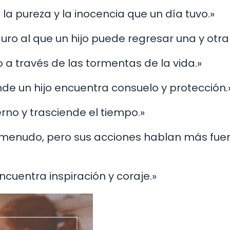
ja la pureza y la inocencia que un día tuvo.»
guro al que un hijo puede regresar una y otra 
jo a través de las tormentas de la vida.»
onde un hijo encuentra consuelo y protección.
terno y trasciende el tiempo.»
a menudo, pero sus acciones hablan más fue
encuentra inspiración y coraje.»