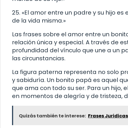
25. «El amor entre un padre y su hijo es
de la vida misma.»
Las frases sobre el amor entre un bonit
relación única y especial. A través de e
profundidad del vínculo que une a un pad
las circunstancias.
La figura paterna representa no solo p
y sabiduría. Un bonito papá es aquel qu
que ama con todo su ser. Para un hijo, 
en momentos de alegría y de tristeza, de
Quizás también te interese:
Frases Juridicas