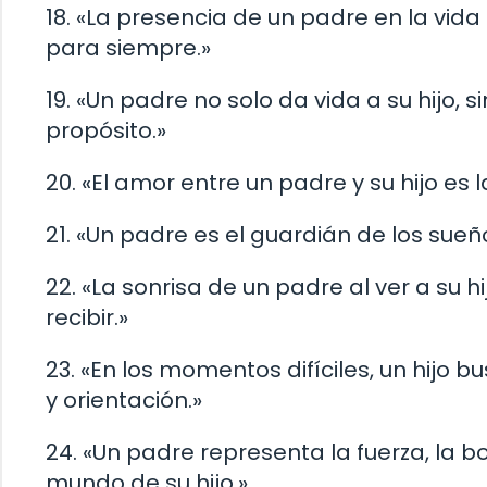
18. «La presencia de un padre en la vida
para siempre.»
19. «Un padre no solo da vida a su hijo, 
propósito.»
20. «El amor entre un padre y su hijo es
21. «Un padre es el guardián de los sueños
22. «La sonrisa de un padre al ver a su
recibir.»
23. «En los momentos difíciles, un hijo
y orientación.»
24. «Un padre representa la fuerza, la 
mundo de su hijo.»