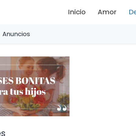
Inicio
Amor
D
Anuncios
es