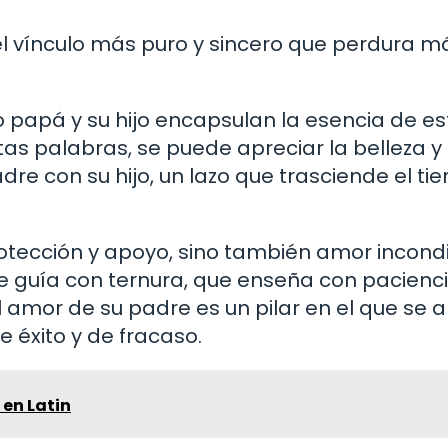
 el vínculo más puro y sincero que perdura m
o papá y su hijo encapsulan la esencia de es
stas palabras, se puede apreciar la belleza y 
re con su hijo, un lazo que trasciende el ti
rotección y apoyo, sino también amor incond
e guía con ternura, que enseña con pacienci
el amor de su padre es un pilar en el que se 
 éxito y de fracaso.
 en Latin