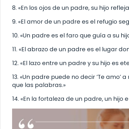
8. «En los ojos de un padre, su hijo refle
9. «El amor de un padre es el refugio se
10. «Un padre es el faro que guía a su hi
11. «El abrazo de un padre es el lugar d
12. «El lazo entre un padre y su hijo es e
13. «Un padre puede no decir ‘Te amo’ 
que las palabras.»
14. «En la fortaleza de un padre, un hijo 