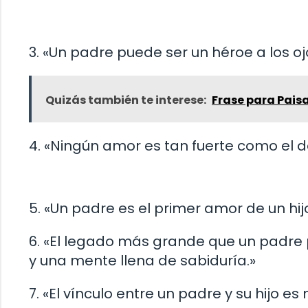
3. «Un padre puede ser un héroe a los ojo
Quizás también te interese:
Frase para Pais
4. «Ningún amor es tan fuerte como el de
5. «Un padre es el primer amor de un hij
6. «El legado más grande que un padre 
y una mente llena de sabiduría.»
7. «El vínculo entre un padre y su hijo e