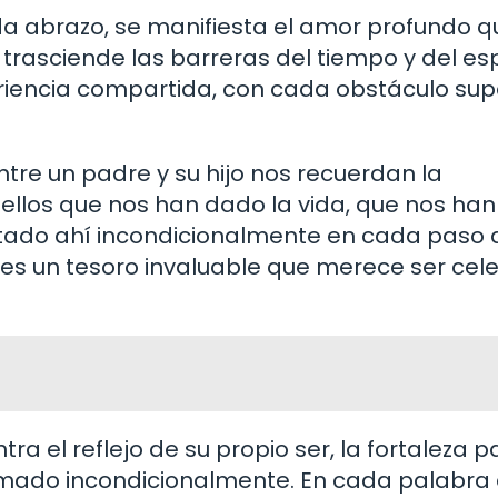
a abrazo, se manifiesta el amor profundo q
 trasciende las barreras del tiempo y del es
eriencia compartida, con cada obstáculo su
ntre un padre y su hijo nos recuerdan la
ellos que nos han dado la vida, que nos han
tado ahí incondicionalmente en cada paso 
o es un tesoro invaluable que merece ser ce
ra el reflejo de su propio ser, la fortaleza p
 amado incondicionalmente. En cada palabra