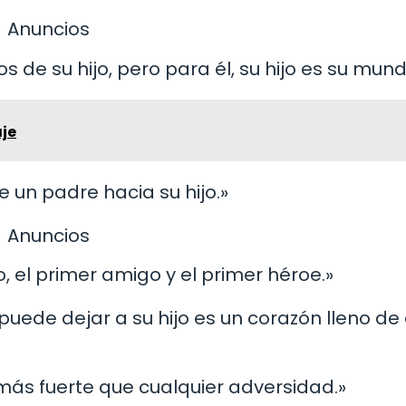
Anuncios
s de su hijo, pero para él, su hijo es su mund
aje
 un padre hacia su hijo.»
Anuncios
o, el primer amigo y el primer héroe.»
puede dejar a su hijo es un corazón lleno d
s más fuerte que cualquier adversidad.»