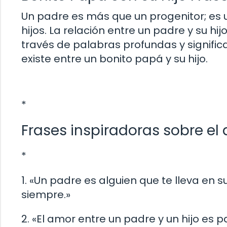
Un padre es más que un progenitor; es 
hijos. La relación entre un padre y su hi
través de palabras profundas y signific
existe entre un bonito papá y su hijo.
*
Frases inspiradoras sobre el 
*
1. «Un padre es alguien que te lleva en s
siempre.»
2. «El amor entre un padre y un hijo es