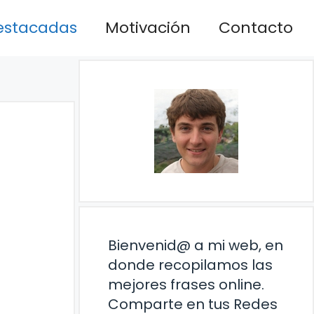
estacadas
Motivación
Contacto
Bienvenid@ a mi web, en
donde recopilamos las
mejores frases online.
Comparte en tus Redes