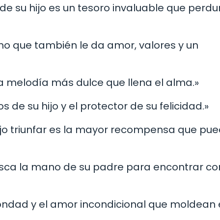
 de su hijo es un tesoro invaluable que perdu
sino que también le da amor, valores y un
 la melodía más dulce que llena el alma.»
 de su hijo y el protector de su felicidad.»
 hijo triunfar es la mayor recompensa que pu
 busca la mano de su padre para encontrar c
bondad y el amor incondicional que moldean 