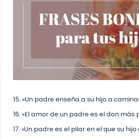
15. «Un padre enseña a su hijo a camina
16. «El amor de un padre es el don más p
17. «Un padre es el pilar en el que su hi