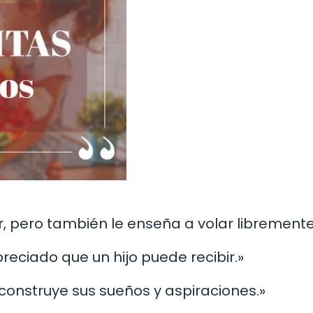
r, pero también le enseña a volar libremente
reciado que un hijo puede recibir.»
jo construye sus sueños y aspiraciones.»