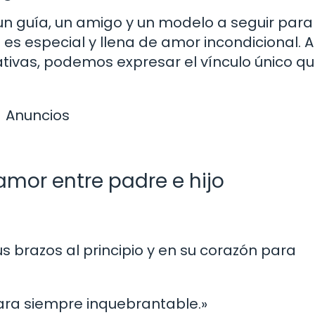
un guía, un amigo y un modelo a seguir para
jo es especial y llena de amor incondicional. A
ativas, podemos expresar el vínculo único q
Anuncios
amor entre padre e hijo
us brazos al principio y en su corazón para
 para siempre inquebrantable.»