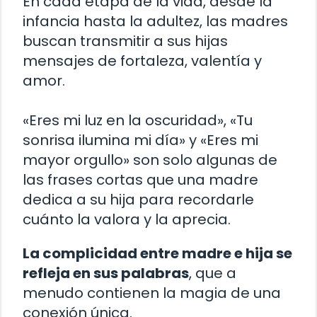
En cada etapa de la vida, desde la
infancia hasta la adultez, las madres
buscan transmitir a sus hijas
mensajes de fortaleza, valentía y
amor.
«Eres mi luz en la oscuridad», «Tu
sonrisa ilumina mi día» y «Eres mi
mayor orgullo» son solo algunas de
las frases cortas que una madre
dedica a su hija para recordarle
cuánto la valora y la aprecia.
La complicidad entre madre e hija se
refleja en sus palabras
, que a
menudo contienen la magia de una
conexión única.