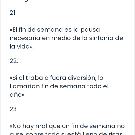
21.
«El fin de semana es la pausa
necesaria en medio de la sinfonía de
la vida».
22.
«Si el trabajo fuera diversión, lo
llamarían fin de semana todo el
año».
23.
«No hay mal que un fin de semana no
cure, sobre todo si está lleno de risas