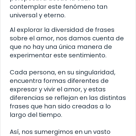
contemplar este fenómeno tan
universal y eterno.
Al explorar la diversidad de frases
sobre el amor, nos damos cuenta de
que no hay una única manera de
experimentar este sentimiento.
Cada persona, en su singularidad,
encuentra formas diferentes de
expresar y vivir el amor, y estas
diferencias se reflejan en las distintas
frases que han sido creadas a lo
largo del tiempo.
Así, nos sumergimos en un vasto