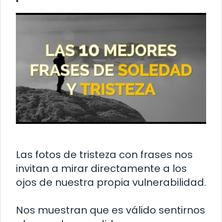
Las fotos de tristeza con frases nos
invitan a mirar directamente a los
ojos de nuestra propia vulnerabilidad.
Nos muestran que es válido sentirnos