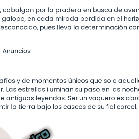
e, cabalgan por la pradera en busca de ave
da galope, en cada mirada perdida en el hori
 desconocido, pues lleva la determinación c
Anuncios
safíos y de momentos únicos que solo aquel
Las estrellas iluminan su paso en las noch
 de antiguas leyendas. Ser un vaquero es abr
r la tierra bajo los cascos de su fiel corcel.