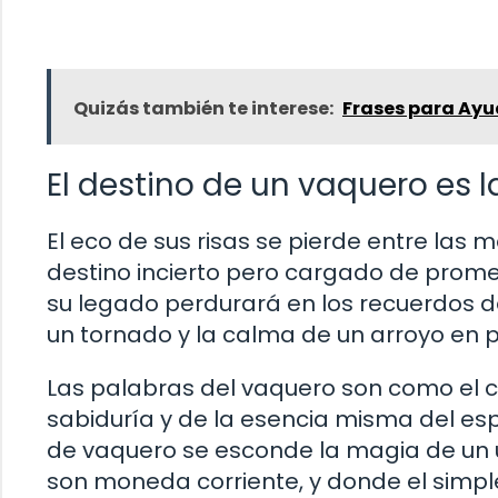
Quizás también te interese:
Frases para Ayu
El destino de un vaquero es l
El eco de sus risas se pierde entre las
destino incierto pero cargado de promes
su legado perdurará en los recuerdos de
un tornado y la calma de un arroyo en 
Las palabras del vaquero son como el c
sabiduría y de la esencia misma del espí
de vaquero se esconde la magia de un un
son moneda corriente, y donde el simpl