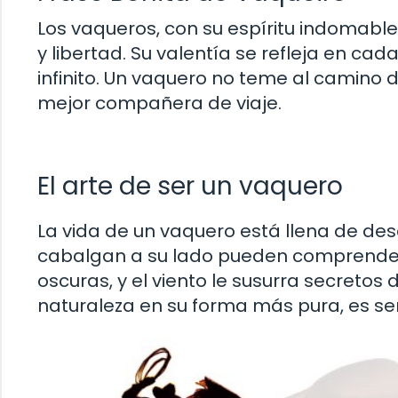
Los vaqueros, con su espíritu indomabl
y libertad. Su valentía se refleja en ca
infinito. Un vaquero no teme al camino
mejor compañera de viaje.
El arte de ser un vaquero
La vida de un vaquero está llena de de
cabalgan a su lado pueden comprender. 
oscuras, y el viento le susurra secretos
naturaleza en su forma más pura, es senti