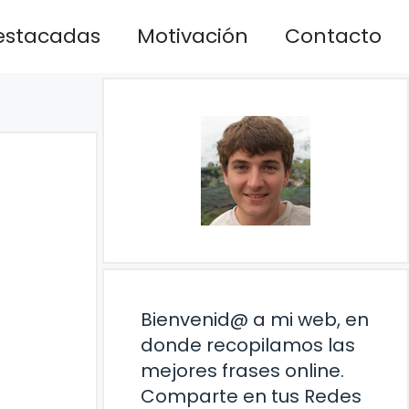
estacadas
Motivación
Contacto
Bienvenid@ a mi web, en
donde recopilamos las
mejores frases online.
Comparte en tus Redes