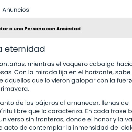
Anuncios
dar a una Persona con Ansiedad
a eternidad
 montañas, mientras el vaquero cabalga haci
as. Con la mirada fija en el horizonte, sabe
 aquellos que lo vieron galopar con la fuer
primavera.
anto de los pájaros al amanecer, llenas de
ritu libre que lo caracteriza. En cada frase 
iverso sin fronteras, donde el honor y la va
e acto de contemplar la inmensidad del ciel