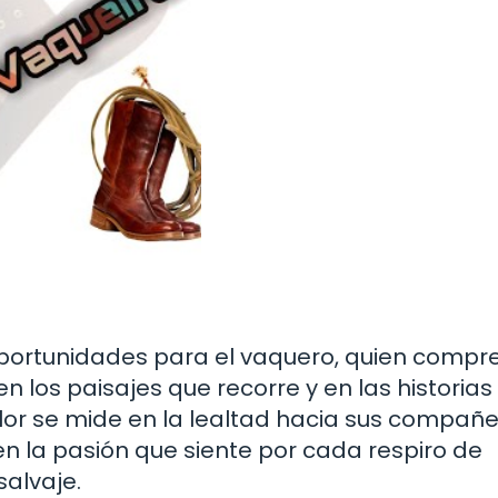
ortunidades para el vaquero, quien compr
 los paisajes que recorre y en las historias
lor se mide en la lealtad hacia sus compañ
en la pasión que siente por cada respiro de
salvaje.