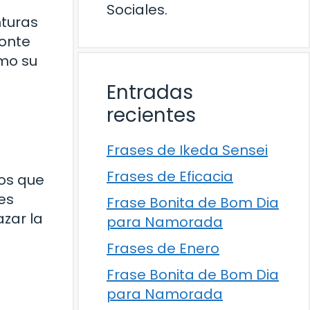
Sociales.
nturas
zonte
omo su
Entradas
recientes
Frases de Ikeda Sensei
Frases de Eficacia
los que
es
Frase Bonita de Bom Dia
azar la
para Namorada
Frases de Enero
Frase Bonita de Bom Dia
para Namorada