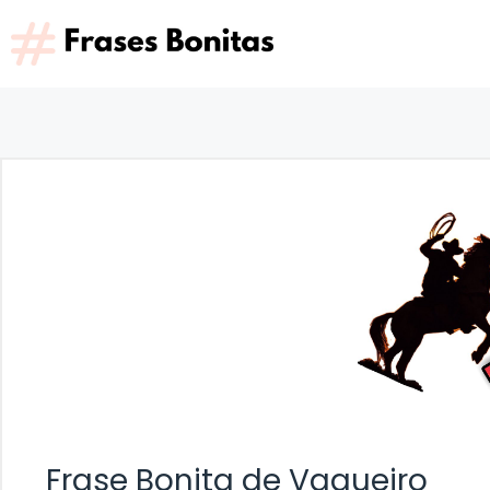
Saltar
al
contenido
Frase Bonita de Vaqueiro