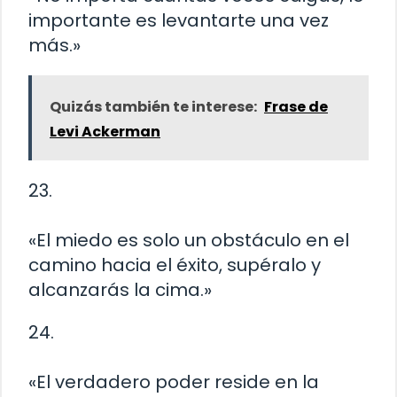
importante es levantarte una vez
más.»
Quizás también te interese:
Frase de
Levi Ackerman
23.
«El miedo es solo un obstáculo en el
camino hacia el éxito, supéralo y
alcanzarás la cima.»
24.
«El verdadero poder reside en la