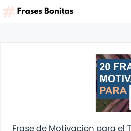
Saltar
al
contenido
Frase de Motivacion para el 