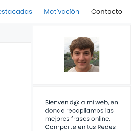
estacadas
Motivación
Contacto
Bienvenid@ a mi web, en
donde recopilamos las
mejores frases online.
Comparte en tus Redes