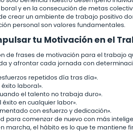
o solo beneficia nuestro desempeño individu
boral y en la consecución de metas colectiv
de crear un ambiente de trabajo positivo do
ación personal son valores fundamentales.
pulsar tu Motivación en el Tr
ón de frases de motivación para el trabajo q
a y afrontar cada jornada con determinaci
sfuerzos repetidos día tras día».
éxito laboral».
cuando el talento no trabaja duro».
éxito en cualquier labor».
vimentado con esfuerzo y dedicación».
dad para comenzar de nuevo con más intelige
en marcha, el hábito es lo que te mantiene f