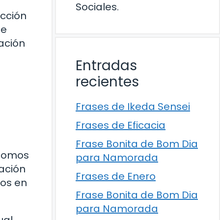
Sociales.
acción
de
ación
Entradas
recientes
Frases de Ikeda Sensei
Frases de Eficacia
Frase Bonita de Bom Dia
 somos
para Namorada
ación
Frases de Enero
os en
Frase Bonita de Bom Dia
para Namorada