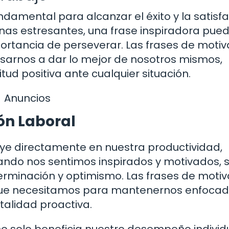
ndamental para alcanzar el éxito y la satisf
inas estresantes, una frase inspiradora pue
portancia de perseverar. Las frases de motiv
lsarnos a dar lo mejor de nosotros mismos,
ud positiva ante cualquier situación.
Anuncios
ón Laboral
luye directamente en nuestra productividad,
ando nos sentimos inspirados y motivados,
erminación y optimismo. Las frases de motiv
 que necesitamos para mantenernos enfocad
alidad proactiva.