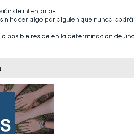
ión de intentarlo».
 sin hacer algo por alguien que nunca podrá
y lo posible reside en la determinación de un
r