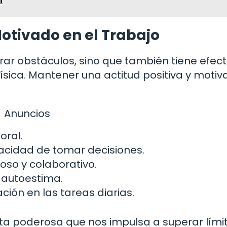
i
otivado en el Trabajo
rar obstáculos, sino que también tiene efec
física. Mantener una actitud positiva y moti
Anuncios
oral.
pacidad de tomar decisiones.
oso y colaborativo.
 autoestima.
ación en las tareas diarias.
ta poderosa que nos impulsa a superar límit