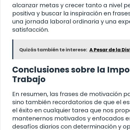
alcanzar metas y crecer tanto a nivel p
positiva y buscar la inspiración en fra
una jornada laboral ordinaria y una exp
satisfacción.
Quizás también te interese:
A Pesar de la Di
Conclusiones sobre la Impor
Trabajo
En resumen, las frases de motivación pa
sino también recordatorios de que el es
el éxito en cualquier tarea que nos pr
mantenernos motivados y enfocados en 
desafíos diarios con determinación y o