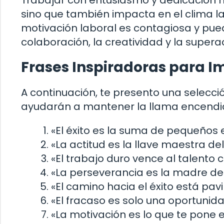
Trabajar con entusiasmo y dedicación n
sino que también impacta en el clima la
motivación laboral es contagiosa y pue
colaboración, la creatividad y la super
Frases Inspiradoras para Im
A continuación, te presento una selecci
ayudarán a mantener la llama encendid
«El éxito es la suma de pequeños e
«La actitud es la llave maestra del 
«El trabajo duro vence al talento 
«La perseverancia es la madre del 
«El camino hacia el éxito está pa
«El fracaso es solo una oportuni
«La motivación es lo que te pone 