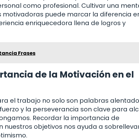
ersonal como profesional. Cultivar una ment
ses motivadoras puede marcar la diferencia e
eriencia enriquecedora llena de logros y
stancia Frases
tancia de la Motivación en el
ra el trabajo no solo son palabras alentado
fuerzo y la perseverancia son clave para al
opongamos. Recordar la importancia de
nuestros objetivos nos ayuda a sobrellevar
ptimismo.