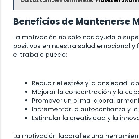
Quizás también te interese:
Frases en Swahil
Beneficios de Mantenerse M
La motivación no solo nos ayuda a supe
positivos en nuestra salud emocional y 
el trabajo puede:
Reducir el estrés y la ansiedad lab
Mejorar la concentración y la ca
Promover un clima laboral armoni
Incrementar la autoconfianza y la
Estimular la creatividad y la innov
La motivación laboral es una herramien