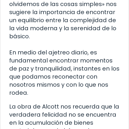
olvidemos de las cosas simples» nos
sugiere la importancia de encontrar
un equilibrio entre la complejidad de
la vida moderna y la serenidad de lo
básico.
En medio del ajetreo diario, es
fundamental encontrar momentos
de paz y tranquilidad, instantes en los
que podamos reconectar con
nosotros mismos y con lo que nos
rodea.
La obra de Alcott nos recuerda que la
verdadera felicidad no se encuentra
en la acumulación de bienes