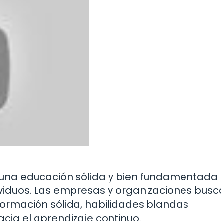
 una educación sólida y bien fundamentada 
ividuos. Las empresas y organizaciones bus
ormación sólida, habilidades blandas
acia el aprendizaje continuo.