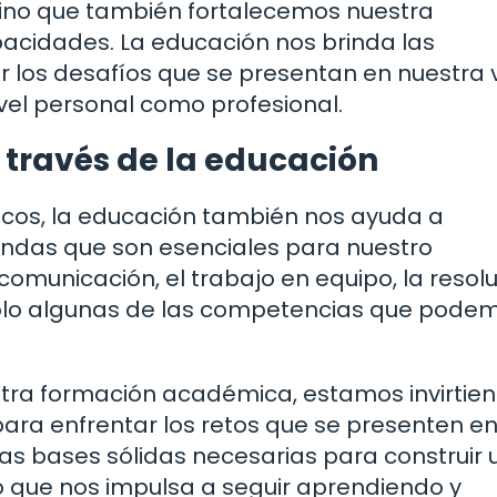
sino que también fortalecemos nuestra
acidades. La educación nos brinda las
 los desafíos que se presentan en nuestra 
ivel personal como profesional.
 través de la educación
icos, la educación también nos ayuda a
landas que son esenciales para nuestro
omunicación, el trabajo en equipo, la resol
solo algunas de las competencias que pode
.
a formación académica, estamos invirtie
ara enfrentar los retos que se presenten en
as bases sólidas necesarias para construir 
po que nos impulsa a seguir aprendiendo y