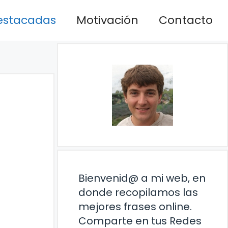
estacadas
Motivación
Contacto
Bienvenid@ a mi web, en
donde recopilamos las
mejores frases online.
Comparte en tus Redes