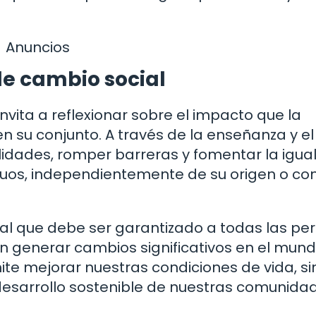
Anuncios
e cambio social
nvita a reflexionar sobre el impacto que la
 su conjunto. A través de la enseñanza y el
alidades, romper barreras y fomentar la igu
duos, independientemente de su origen o co
l que debe ser garantizado a todas las pe
n generar cambios significativos en el mund
e mejorar nuestras condiciones de vida, si
 desarrollo sostenible de nuestras comunida