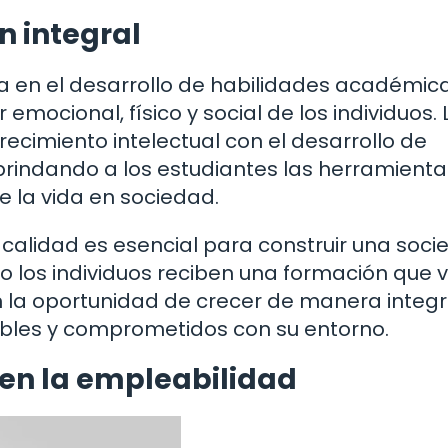
n integral
a en el desarrollo de habilidades académica
mocional, físico y social de los individuos. 
crecimiento intelectual con el desarrollo de
rindando a los estudiantes las herramienta
e la vida en sociedad.
 calidad es esencial para construir una soc
do los individuos reciben una formación que
 la oportunidad de crecer de manera integr
bles y comprometidos con su entorno.
 en la empleabilidad