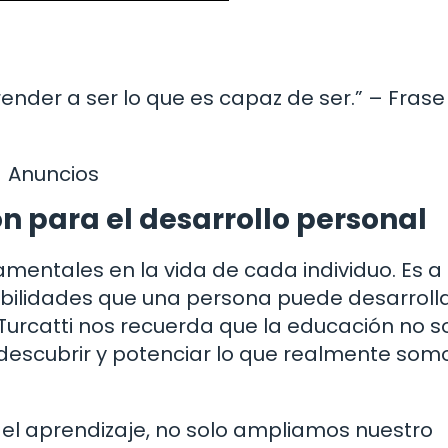
nder a ser lo que es capaz de ser.” – Frase
Anuncios
n para el desarrollo personal
amentales en la vida de cada individuo. Es a
abilidades que una persona puede desarrolla
Turcatti nos recuerda que la educación no s
 descubrir y potenciar lo que realmente som
l aprendizaje, no solo ampliamos nuestro