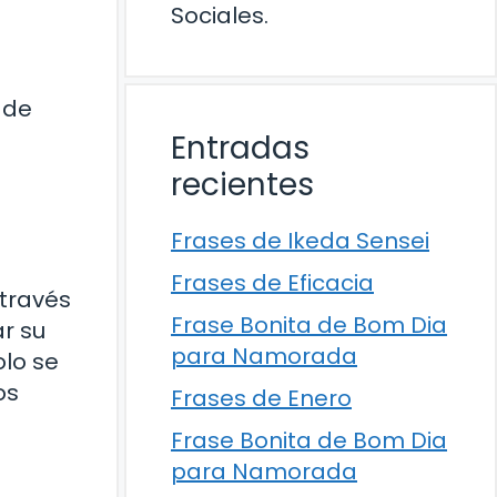
Sociales.
 de
Entradas
recientes
Frases de Ikeda Sensei
Frases de Eficacia
 través
Frase Bonita de Bom Dia
r su
para Namorada
olo se
os
Frases de Enero
Frase Bonita de Bom Dia
para Namorada