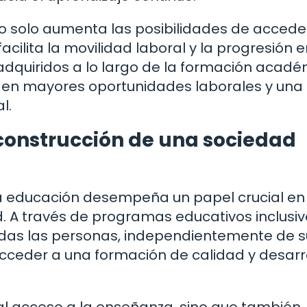
o solo aumenta las posibilidades de accede
cilita la movilidad laboral y la progresión e
 adquiridos a lo largo de la formación acad
e en mayores oportunidades laborales y una
l.
a construcción de una sociedad
a educación desempeña un papel crucial en 
d. A través de programas educativos inclusiv
todas las personas, independientemente de s
acceder a una formación de calidad y desarr