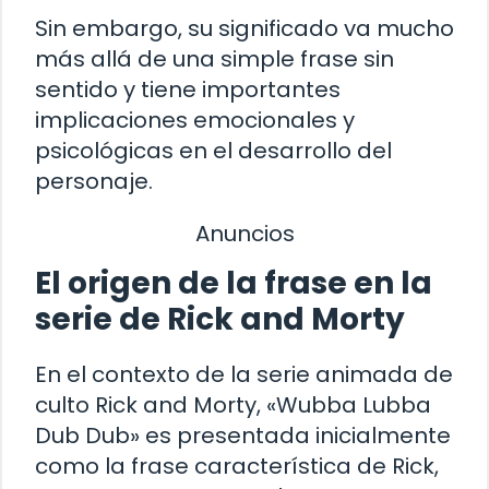
Sin embargo, su significado va mucho
más allá de una simple frase sin
sentido y tiene importantes
implicaciones emocionales y
psicológicas en el desarrollo del
personaje.
Anuncios
El origen de la frase en la
serie de Rick and Morty
En el contexto de la serie animada de
culto Rick and Morty, «Wubba Lubba
Dub Dub» es presentada inicialmente
como la frase característica de Rick,