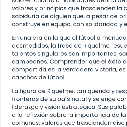
solo en cuanto a habilidades dentro del
valores y principios que trascienden la 
sabiduría de alguien que, a pesar de bri
construye en equipo, con solidaridad y
En una era en la que el fútbol a menud
desmedidos, la frase de Riquelme resue
talentos singulares son importantes, son
campeones. Comprender que el éxito de 
compartida es la verdadera victoria, e
canchas de fútbol.
La figura de Riquelme, tan querida y re
fronteras de su país natal y se erige 
liderazgo y visión estratégica. Sus pala
a la reflexión sobre la importancia de l
comunes, valores que trascienden discip