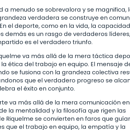
dad a menudo se sobrevalora y se magnifica, 
 grandeza verdadera se construye en comun
En el deporte, como en la vida, la capacida
los demás es un rasgo de verdaderos líderes
partido es el verdadero triunfo.
iquelme va más allá de la mera táctica depo
y la ética del trabajo en equipo. El mensaje 
ando se fusiona con la grandeza colectiva re
dándonos que el verdadero progreso se alca
bra el éxito en conjunto.
orte va más allá de la mera comunicación en
e la mentalidad y la filosofía que rigen las
e Riquelme se convierten en faros que guía
 que el trabajo en equipo, la empatía y la