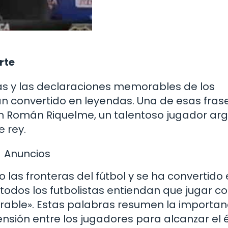
rte
icas y las declaraciones memorables de los
 convertido en leyendas. Una de esas fras
n Román Riquelme, un talentoso jugador arg
e rey.
Anuncios
 las fronteras del fútbol y se ha convertido
todos los futbolistas entiendan que jugar c
parable». Estas palabras resumen la importan
nsión entre los jugadores para alcanzar el é