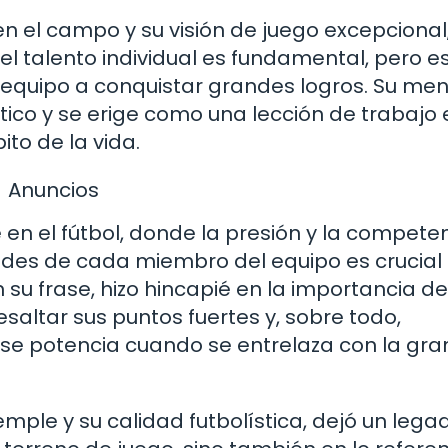
n el campo y su visión de juego excepcional
el talento individual es fundamental, pero es
n equipo a conquistar grandes logros. Su me
stico y se erige como una lección de trabajo 
to de la vida.
Anuncios
 en el fútbol, donde la presión y la compete
dades de cada miembro del equipo es crucial
n su frase, hizo hincapié en la importancia de
esaltar sus puntos fuertes y, sobre todo,
 se potencia cuando se entrelaza con la gr
mple y su calidad futbolística, dejó un lega