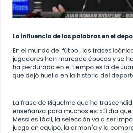
La influencia de las palabras en el depo
En el mundo del fútbol, las frases icón
jugadores han marcado épocas y se han
ha perdurado en el tiempo es la de Jua
que dejó huella en la historia del deport
La frase de Riquelme que ha trascendido
enseñanza para muchos es: «El día que 
Messi es fácil, la selección va a ser im
juego en equipo, la armonía y la compre