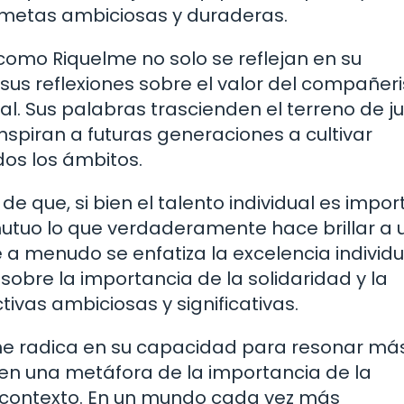
 metas ambiciosas y duraderas.
 como Riquelme no solo se reflejan en su
us reflexiones sobre el valor del compañer
ral. Sus palabras trascienden el terreno de j
nspiran a futuras generaciones a cultivar
dos los ámbitos.
e que, si bien el talento individual es impor
mutuo lo que verdaderamente hace brillar a 
a menudo se enfatiza la excelencia individu
 sobre la importancia de la solidaridad y la
vas ambiciosas y significativas.
me radica en su capacidad para resonar más
e en una metáfora de la importancia de la
r contexto. En un mundo cada vez más