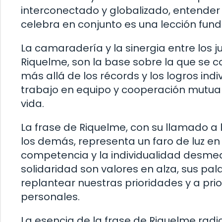
interconectado y globalizado, entender
celebra en conjunto es una lección fund
La camaradería y la sinergia entre los 
Riquelme, son la base sobre la que se c
más allá de los récords y los logros indi
trabajo en equipo y cooperación mutua 
vida.
La frase de Riquelme, con su llamado a 
los demás, representa un faro de luz 
competencia y la individualidad desmedi
solidaridad son valores en alza, sus pa
replantear nuestras prioridades y a prio
personales.
La esencia de la frase de Riquelme radi