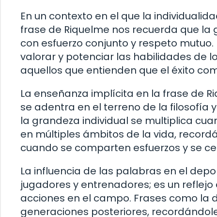
En un contexto en el que la individuali
frase de Riquelme nos recuerda que la
con esfuerzo conjunto y respeto mutuo. 
valorar y potenciar las habilidades de 
aquellos que entienden que el éxito com
La enseñanza implícita en la frase de R
se adentra en el terreno de la filosofía 
la grandeza individual se multiplica cu
en múltiples ámbitos de la vida, recor
cuando se comparten esfuerzos y se cele
La influencia de las palabras en el dep
jugadores y entrenadores; es un reflejo d
acciones en el campo. Frases como la d
generaciones posteriores, recordándoles