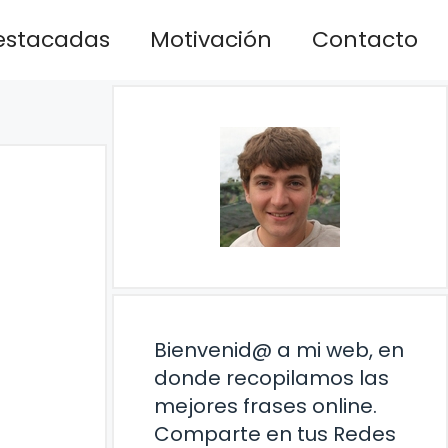
estacadas
Motivación
Contacto
Bienvenid@ a mi web, en
donde recopilamos las
mejores frases online.
Comparte en tus Redes