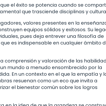
 que el éxito se potencia cuando se compart
amental que trasciende disciplinas y cultura
jugadores, valores presentes en la enseñanz
onstruyen equipos sólidos y exitosos. Su leg
viduales, pues deja entrever una filosofía de
que es indispensable en cualquier ámbito d
la comprensión y valoración de las habilida
en un mundo a menudo ensombrecido por la
da. En un contexto en el que la empatía y l
labras resuenan como un eco que invita a
rizar el bienestar común sobre los logros
ca en la idea de que la grandeza se constru