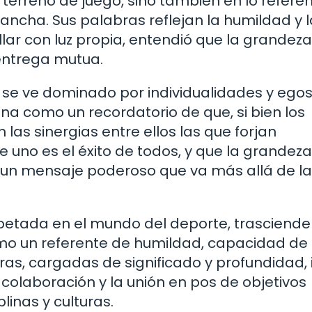
 terreno de juego, sino también en lo refere
cancha. Sus palabras reflejan la humildad y l
llar con luz propia, entendió que la grandeza
 entrega mutua.
o se ve dominado por individualidades y ego
na como un recordatorio de que, si bien los
 las sinergias entre ellos las que forjan
uno es el éxito de todos, y que la grandeza
s un mensaje poderoso que va más allá de l
spetada en el mundo del deporte, trasciende
como un referente de humildad, capacidad de
bras, cargadas de significado y profundidad, 
a colaboración y la unión en pos de objetivos
linas y culturas.