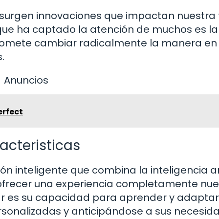
a surgen innovaciones que impactan nuestra
 que ha captado la atención de muchos es l
 promete cambiar radicalmente la manera en
.
Anuncios
erfect
racteristicas
 inteligente que combina la inteligencia art
a ofrecer una experiencia completamente nue
ar es su capacidad para aprender y adaptar
rsonalizadas y anticipándose a sus necesid