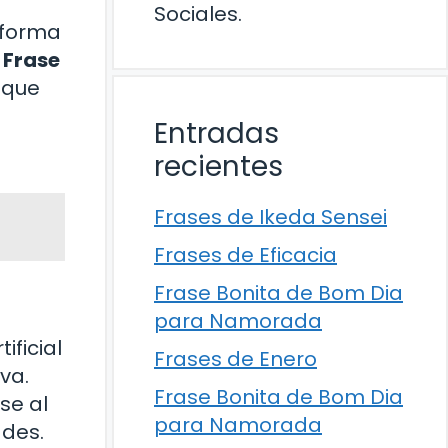
Sociales.
 forma
a
Frase
 que
Entradas
recientes
Frases de Ikeda Sensei
Frases de Eficacia
Frase Bonita de Bom Dia
para Namorada
ificial
Frases de Enero
va.
Frase Bonita de Bom Dia
se al
para Namorada
ades.