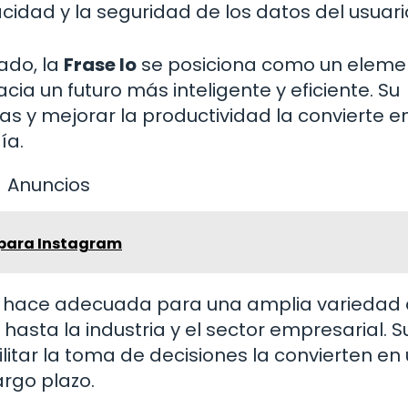
acidad y la seguridad de los datos del usuari
ado, la
Frase Io
se posiciona como un eleme
cia un futuro más inteligente y eficiente. Su
as y mejorar la productividad la convierte e
ía.
Anuncios
 para Instagram
 hace adecuada para una amplia variedad
hasta la industria y el sector empresarial. S
litar la toma de decisiones la convierten en
argo plazo.