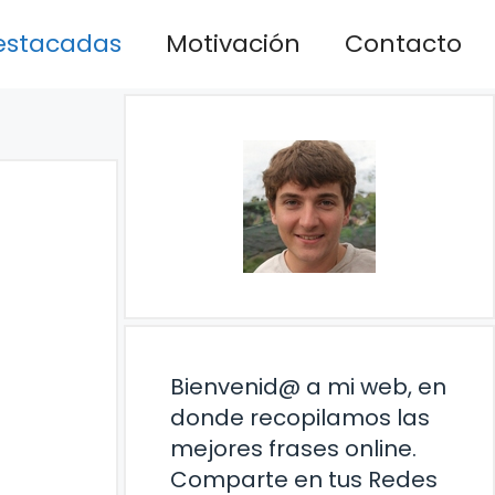
estacadas
Motivación
Contacto
Bienvenid@ a mi web, en
donde recopilamos las
mejores frases online.
Comparte en tus Redes