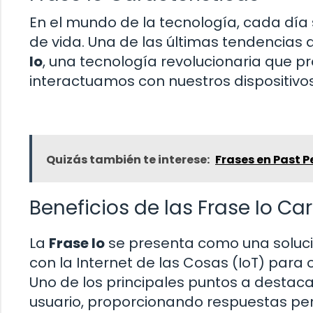
En el mundo de la tecnología, cada dí
de vida. Una de las últimas tendencias
Io
, una tecnología revolucionaria que
interactuamos con nuestros dispositivos
Quizás también te interese:
Frases en Past P
Beneficios de las Frase Io Ca
La
Frase Io
se presenta como una solución
con la Internet de las Cosas (IoT) par
Uno de los principales puntos a destac
usuario, proporcionando respuestas pe