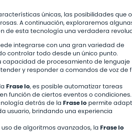
acterísticas únicas, las posibilidades que 
sas. A continuación, exploraremos alguna
en de esta tecnología una verdadera revoluc
ede integrarse con una gran variedad de
ndo controlar todo desde un único punto.
u capacidad de procesamiento de lenguaje
tender y responder a comandos de voz de 
la
Frase Io
, es posible automatizar tareas
en función de ciertos eventos o condiciones.
cnología detrás de la
Frase Io
permite adapt
ada usuario, brindando una experiencia
 uso de algoritmos avanzados, la
Frase Io