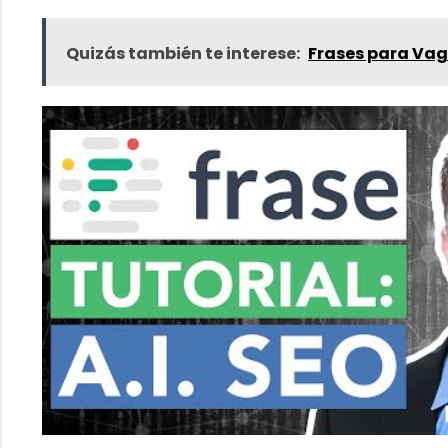
Quizás también te interese:
Frases para Va