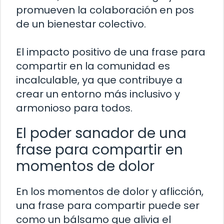
promueven la colaboración en pos
de un bienestar colectivo.
El impacto positivo de una frase para
compartir en la comunidad es
incalculable, ya que contribuye a
crear un entorno más inclusivo y
armonioso para todos.
El poder sanador de una
frase para compartir en
momentos de dolor
En los momentos de dolor y aflicción,
una frase para compartir puede ser
como un bálsamo que alivia el