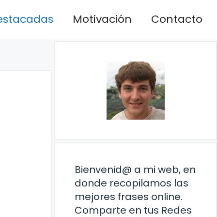
estacadas
Motivación
Contacto
Bienvenid@ a mi web, en
donde recopilamos las
mejores frases online.
Comparte en tus Redes