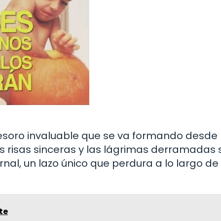
esoro invaluable que se va formando desde 
as risas sinceras y las lágrimas derramadas
rnal, un lazo único que perdura a lo largo de 
te