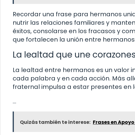
Recordar una frase para hermanos unido
nutrir las relaciones familiares y manten
éxitos, consolarse en los fracasos y co
que fortalecen la unión entre hermanos
La lealtad que une corazone
La lealtad entre hermanos es un valor i
cada palabra y en cada acción. Más allá 
fraternal impulsa a estar presentes en
…
Quizás también te interese:
Frases en Apoyo