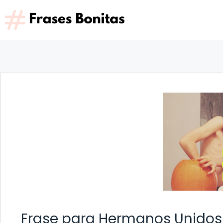
Saltar
al
contenido
Frase para Hermanos Unidos