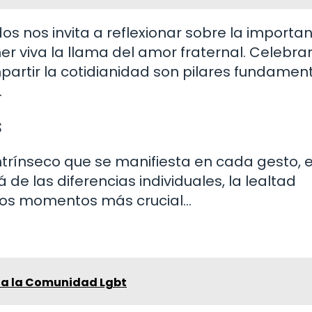
s nos invita a reflexionar sobre la importa
er viva la llama del amor fraternal. Celebrar
mpartir la cotidianidad son pilares fundamen
.
s
ntrínseco que se manifiesta en cada gesto, 
de las diferencias individuales, la lealtad
 los momentos más crucial…
 a la Comunidad Lgbt