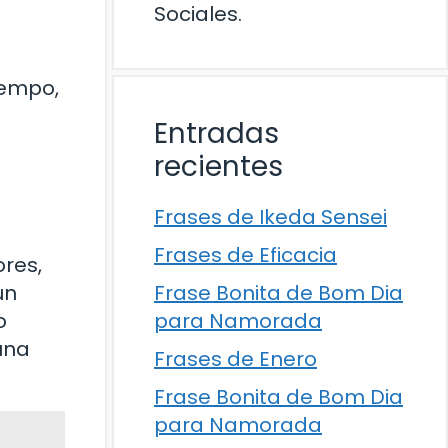
Sociales.
iempo,
Entradas
recientes
Frases de Ikeda Sensei
Frases de Eficacia
res,
un
Frase Bonita de Bom Dia
o
para Namorada
una
Frases de Enero
Frase Bonita de Bom Dia
para Namorada