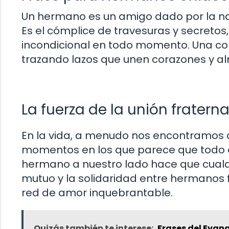
Un hermano es un amigo dado por la na
Es el cómplice de travesuras y secretos,
incondicional en todo momento. Una con
trazando lazos que unen corazones y a
La fuerza de la unión fraterna
En la vida, a menudo nos encontramos 
momentos en los que parece que todo e
hermano a nuestro lado hace que cualq
mutuo y la solidaridad entre hermanos f
red de amor inquebrantable.
Quizás también te interese:
Frases del Evang