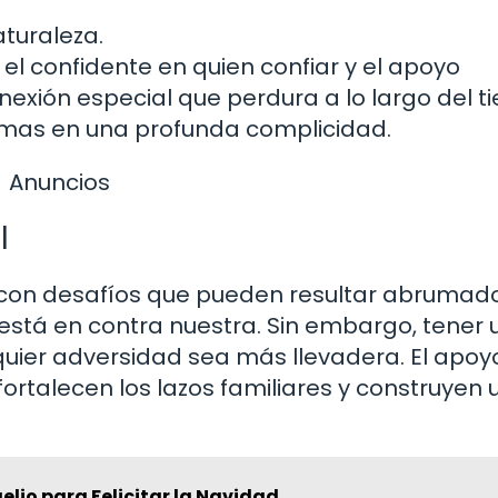
turaleza.
 el confidente en quien confiar y el apoyo
exión especial que perdura a lo largo del t
lmas en una profunda complicidad.
Anuncios
l
con desafíos que pueden resultar abrumado
stá en contra nuestra. Sin embargo, tener 
uier adversidad sea más llevadera. El apoy
ortalecen los lazos familiares y construyen 
elio para Felicitar la Navidad