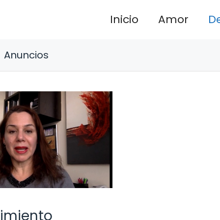
Inicio
Amor
D
Anuncios
cimiento