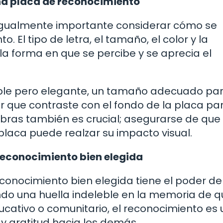
na placa de reconocimiento
s igualmente importante considerar cómo se
 El tipo de letra, el tamaño, el color y la
 la forma en que se percibe y se aprecia el
ible pero elegante, un tamaño adecuado pa
lor que contraste con el fondo de la placa pa
labras también es crucial; asegurarse de que 
 placa puede realzar su impacto visual.
reconocimiento bien elegida
econocimiento bien elegida tiene el poder de
ndo una huella indeleble en la memoria de q
ducativo o comunitario, el reconocimiento es
y gratitud hacia los demás.