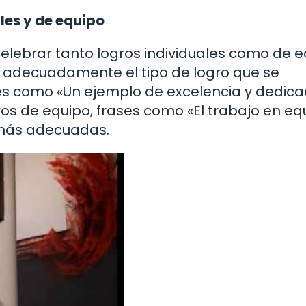
les y de equipo
lebrar tanto logros individuales como de e
ar adecuadamente el tipo de logro que se
ses como «Un ejemplo de excelencia y dedica
os de equipo, frases como «El trabajo en eq
 más adecuadas.