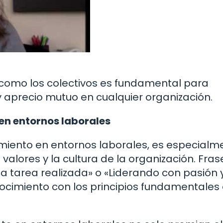
s como los colectivos es fundamental para
 aprecio mutuo en cualquier organización.
en entornos laborales
miento en entornos laborales, es especialm
 valores y la cultura de la organización. Fras
 tarea realizada» o «Liderando con pasión 
ocimiento con los principios fundamentales 