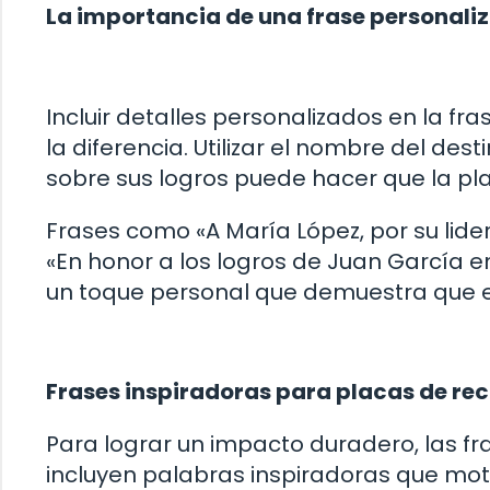
La importancia de una frase personali
Incluir detalles personalizados en la 
la diferencia. Utilizar el nombre del des
sobre sus logros puede hacer que la pla
Frases como «A María López, por su lide
«En honor a los logros de Juan García 
un toque personal que demuestra que e
Frases inspiradoras para placas de re
Para lograr un impacto duradero, las 
incluyen palabras inspiradoras que moti