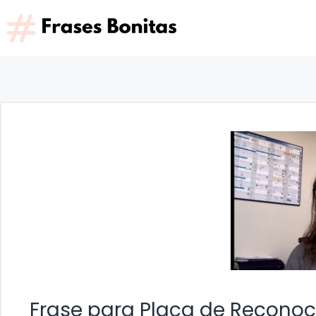
Saltar
al
contenido
Frase para Placa de Recono