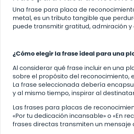
Una frase para placa de reconocimien
metal, es un tributo tangible que perdur
puede transmitir gratitud, admiración y 
¿Cómo elegir la frase ideal para una p
Al considerar qué frase incluir en una p
sobre el propósito del reconocimiento, e
La frase seleccionada debería encapsul
y al mismo tiempo, inspirar al destinata
Las frases para placas de reconocimie
«Por tu dedicación incansable» o «En rec
frases directas transmiten un mensaje c