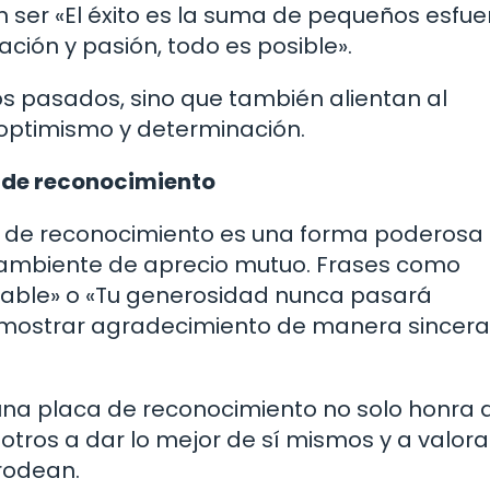
 ser «El éxito es la suma de pequeños esfue
ción y pasión, todo es posible».
os pasados, sino que también alientan al
n optimismo y determinación.
 de reconocimiento
ca de reconocimiento es una forma poderosa
n ambiente de aprecio mutuo. Frases como
able» o «Tu generosidad nunca pasará
mostrar agradecimiento de manera sincera
una placa de reconocimiento no solo honra a
 otros a dar lo mejor de sí mismos y a valora
 rodean.