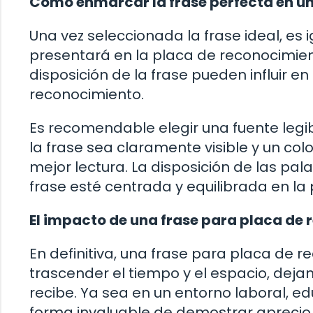
Cómo enmarcar la frase perfecta en u
Una vez seleccionada la frase ideal, e
presentará en la placa de reconocimiento.
disposición de la frase pueden influir en
reconocimiento.
Es recomendable elegir una fuente leg
la frase sea claramente visible y un co
mejor lectura. La disposición de las pa
frase esté centrada y equilibrada en la
El impacto de una frase para placa de 
En definitiva, una frase para placa de r
trascender el tiempo y el espacio, deja
recibe. Ya sea en un entorno laboral, e
forma invaluable de demostrar aprecio 