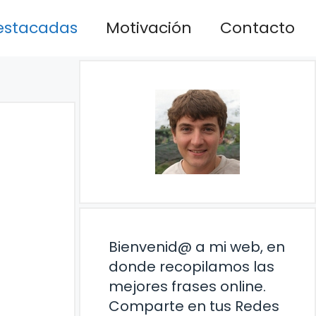
estacadas
Motivación
Contacto
Bienvenid@ a mi web, en
donde recopilamos las
mejores frases online.
Comparte en tus Redes