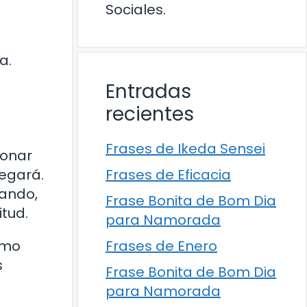
Sociales.
a.
Entradas
recientes
Frases de Ikeda Sensei
ionar
Frases de Eficacia
regará.
rando,
Frase Bonita de Bom Dia
itud.
para Namorada
Frases de Enero
omo
s
Frase Bonita de Bom Dia
para Namorada