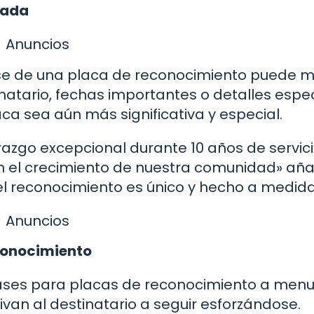
zada
Anuncios
frase de una placa de reconocimiento puede 
tinatario, fechas importantes o detalles espe
ca sea aún más significativa y especial.
razgo excepcional durante 10 años de servici
en el crecimiento de nuestra comunidad» añ
l reconocimiento es único y hecho a medida
Anuncios
conocimiento
frases para placas de reconocimiento a men
van al destinatario a seguir esforzándose.