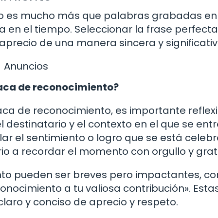
to es mucho más que palabras grabadas en
a en el tiempo. Seleccionar la frase perfecta
aprecio de una manera sincera y significativ
Anuncios
laca de reconocimiento?
laca de reconocimiento, es importante reflex
l destinatario y el contexto en el que se ent
ar el sentimiento o logro que se está celeb
rio a recordar el momento con orgullo y grat
nto pueden ser breves pero impactantes, c
onocimiento a tu valiosa contribución». Esta
laro y conciso de aprecio y respeto.