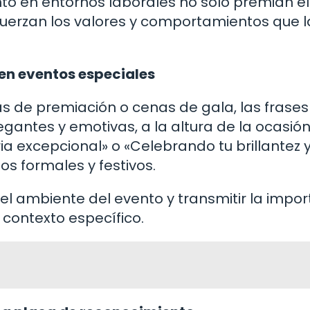
to en entornos laborales no solo premian el
efuerzan los valores y comportamientos que l
en eventos especiales
 de premiación o cenas de gala, las frases
antes y emotivas, a la altura de la ocasión
ia excepcional» o «Celebrando tu brillantez 
s formales y festivos.
r el ambiente del evento y transmitir la impo
contexto específico.