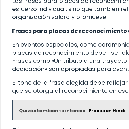
Las frases para placas de reconocimien
esfuerzo individual, sino que también r
organización valora y promueve.
Frases para placas de reconocimiento 
En eventos especiales, como ceremonias
placas de reconocimiento deben ser eleg
Frases como «Un tributo a una trayector
dedicación» son apropiadas para evento
El tono de la frase elegida debe refleja
que se otorga al reconocimiento en ese 
Quizás también te interese:
Frases en Hindi