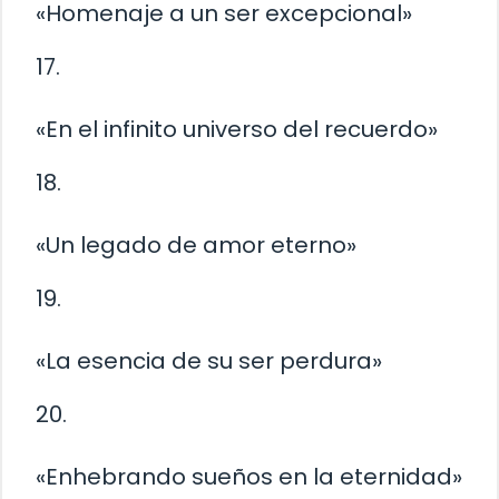
«Homenaje a un ser excepcional»
17.
«En el infinito universo del recuerdo»
18.
«Un legado de amor eterno»
19.
«La esencia de su ser perdura»
20.
«Enhebrando sueños en la eternidad»