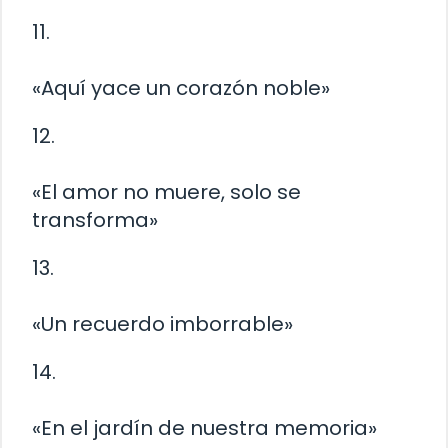
11.
«Aquí yace un corazón noble»
12.
«El amor no muere, solo se
transforma»
13.
«Un recuerdo imborrable»
14.
«En el jardín de nuestra memoria»