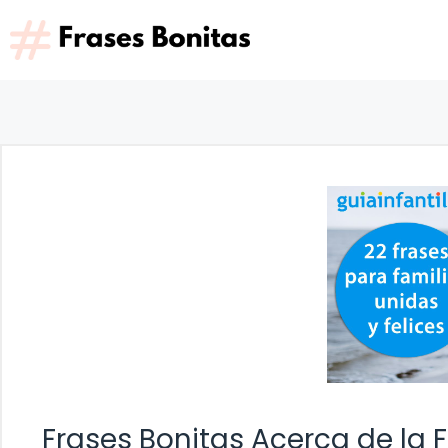
Saltar
al
contenido
Frases Bonitas Acerca de la 