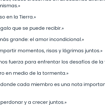
 mismas.»
o en la Tierra.»
egalo que se puede recibir.»
 más grande: el amor incondicional.»
ompartir momentos, risas y lágrimas juntos.»
mos fuerza para enfrentar los desafíos de la 
uro en medio de la tormenta.»
zón, donde cada miembro es una nota importa
perdonar y a crecer juntos.»