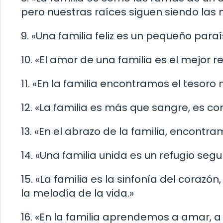
pero nuestras raíces siguen siendo las
9. «Una familia feliz es un pequeño paraís
10. «El amor de una familia es el mejor r
11. «En la familia encontramos el tesoro
12. «La familia es más que sangre, es c
13. «En el abrazo de la familia, encontra
14. «Una familia unida es un refugio seg
15. «La familia es la sinfonía del cora
la melodía de la vida.»
16. «En la familia aprendemos a amar, a 