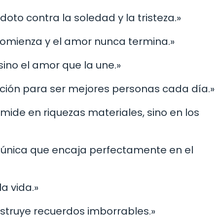
ídoto contra la soledad y la tristeza.»
a comienza y el amor nunca termina.»
sino el amor que la une.»
ración para ser mejores personas cada día.»
 mide en riquezas materiales, sino en los
za única que encaja perfectamente en el
la vida.»
onstruye recuerdos imborrables.»