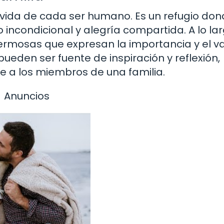
a vida de cada ser humano. Es un refugio do
incondicional y alegría compartida. A lo la
ermosas que expresan la importancia y el va
 pueden ser fuente de inspiración y reflexión,
 a los miembros de una familia.
Anuncios