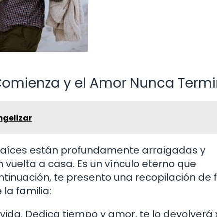
 Comienza y el Amor Nunca Term
ngelizar
 raíces están profundamente arraigadas y
vuelta a casa. Es un vínculo eterno que
ontinuación, te presento una recopilación de 
la familia:
 vida. Dedica tiempo y amor, te lo devolverá 