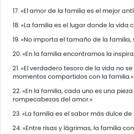
17. «El amor de la familia es el mejor ant
18. «La familia es el lugar donde la vid
19. «No importa el tamaño de la familia, 
20. «En la familia encontramos la inspi
21. «El verdadero tesoro de la vida no se
momentos compartidos con la familia.»
22. «En la familia, cada uno es una pie
rompecabezas del amor.»
23. «La familia es el sabor más dulce de 
24. «Entre risas y lágrimas, la familia c