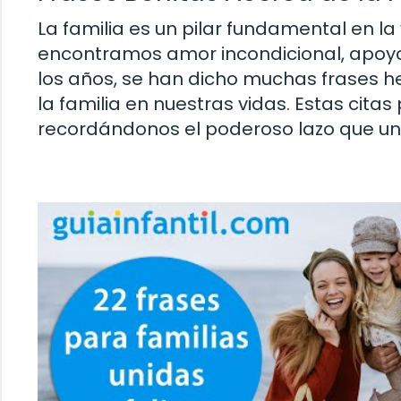
La familia es un pilar fundamental en l
encontramos amor incondicional, apoyo 
los años, se han dicho muchas frases h
la familia en nuestras vidas. Estas citas
recordándonos el poderoso lazo que une