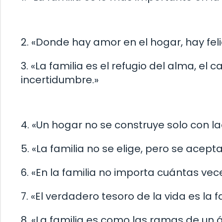
2. «Donde hay amor en el hogar, hay feli
3. «La familia es el refugio del alma, el
incertidumbre.»
4. «Un hogar no se construye solo con la
5. «La familia no se elige, pero se acep
6. «En la familia no importa cuántas vec
7. «El verdadero tesoro de la vida es la
8. «La familia es como las ramas de un 