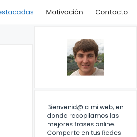
estacadas
Motivación
Contacto
Bienvenid@ a mi web, en
donde recopilamos las
mejores frases online.
Comparte en tus Redes