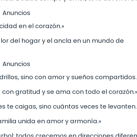
Anuncios
cidad en el corazón.»
 calor del hogar y el ancla en un mundo de
Anuncios
drillos, sino con amor y sueños compartidos.
ta con gratitud y se ama con todo el corazón.
es te caigas, sino cuántas veces te levanten.
 familia unida en amor y armonía.»
árbol; todos crecemos en direcciones diferen