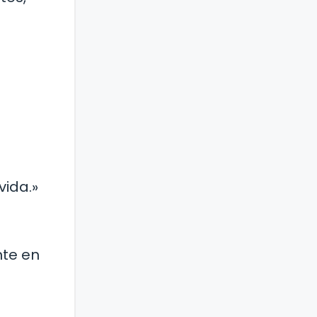
vida.»
nte en