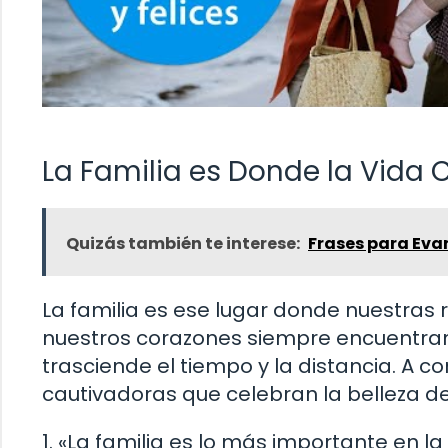
La Familia es Donde la Vida
Quizás también te interese:
Frases para Eva
La familia es ese lugar donde nuestras
nuestros corazones siempre encuentran 
trasciende el tiempo y la distancia. A c
cautivadoras que celebran la belleza de 
1. «La familia es lo más importante en la