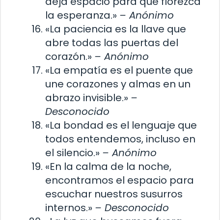
deja espacio para que florezca
la esperanza.»
– Anónimo
«La paciencia es la llave que
abre todas las puertas del
corazón.»
– Anónimo
«La empatía es el puente que
une corazones y almas en un
abrazo invisible.»
–
Desconocido
«La bondad es el lenguaje que
todos entendemos, incluso en
el silencio.»
– Anónimo
«En la calma de la noche,
encontramos el espacio para
escuchar nuestros susurros
internos.»
– Desconocido