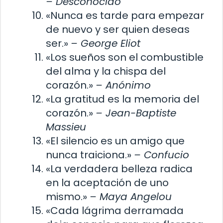
– Desconocido
«Nunca es tarde para empezar
de nuevo y ser quien deseas
ser.»
– George Eliot
«Los sueños son el combustible
del alma y la chispa del
corazón.»
– Anónimo
«La gratitud es la memoria del
corazón.»
– Jean-Baptiste
Massieu
«El silencio es un amigo que
nunca traiciona.»
– Confucio
«La verdadera belleza radica
en la aceptación de uno
mismo.»
– Maya Angelou
«Cada lágrima derramada