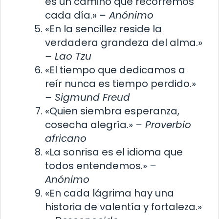
es un camino que recorremos
cada día.»
– Anónimo
«En la sencillez reside la
verdadera grandeza del alma.»
– Lao Tzu
«El tiempo que dedicamos a
reír nunca es tiempo perdido.»
– Sigmund Freud
«Quien siembra esperanza,
cosecha alegría.»
– Proverbio
africano
«La sonrisa es el idioma que
todos entendemos.»
–
Anónimo
«En cada lágrima hay una
historia de valentía y fortaleza.»