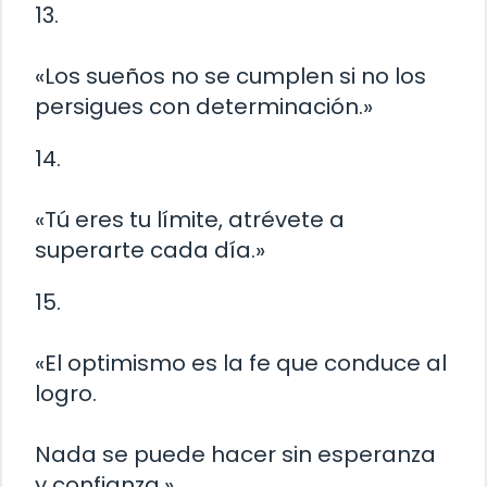
13.
«Los sueños no se cumplen si no los
persigues con determinación.»
14.
«Tú eres tu límite, atrévete a
superarte cada día.»
15.
«El optimismo es la fe que conduce al
logro.
Nada se puede hacer sin esperanza
y confianza.»