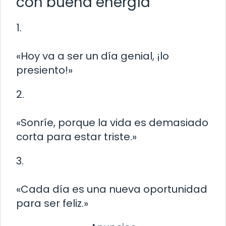
con buena energía
1.
«Hoy va a ser un día genial, ¡lo
presiento!»
2.
«Sonríe, porque la vida es demasiado
corta para estar triste.»
3.
«Cada día es una nueva oportunidad
para ser feliz.»