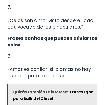
7.
«Celos son amor visto desde el lado
equivocado de los binoculares.”
Frases bonitas que pueden aliviar los
celos
8.
«Amar es confiar, si lo amas no hay
espacio para los celos.»
Quizás también te interese:
Frases Lgbt
para Salir del Closet