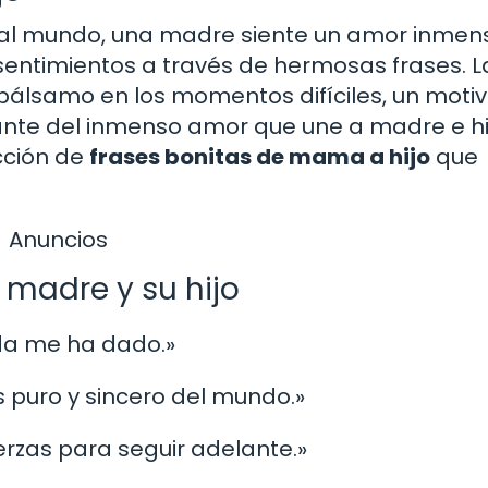
 al mundo, una madre siente un amor inmen
sentimientos a través de hermosas frases. L
álsamo en los momentos difíciles, un moti
ante del inmenso amor que une a madre e hij
cción de
frases bonitas de mama a hijo
que
Anuncios
 madre y su hijo
ida me ha dado.»
s puro y sincero del mundo.»
uerzas para seguir adelante.»