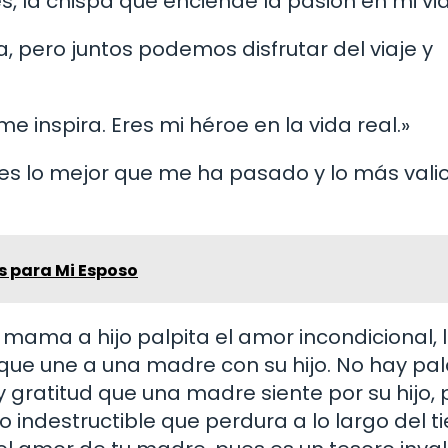
ses, la chispa que enciende la pasión en mi vi
, pero juntos podemos disfrutar del viaje y
e inspira. Eres mi héroe en la vida real.»
 Eres lo mejor que me ha pasado y lo más vali
s para Mi Esposo
mama a hijo palpita el amor incondicional, 
 que une a una madre con su hijo. No hay pa
y gratitud que una madre siente por su hijo, 
lo indestructible que perdura a lo largo del 