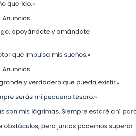
ño querido.»
Anuncios
ntigo, apoyándote y amándote
motor que impulsa mis sueños.»
Anuncios
grande y verdadero que pueda existir.»
mpre serás mi pequeño tesoro.»
as son mis lágrimas. Siempre estaré ahí para 
 de obstáculos, pero juntos podemos superar