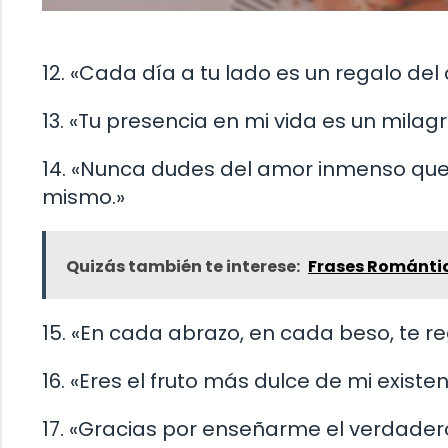
12. «Cada día a tu lado es un regalo del
13. «Tu presencia en mi vida es un mila
14. «Nunca dudes del amor inmenso que 
mismo.»
Quizás también te interese:
Frases Románti
15. «En cada abrazo, en cada beso, te r
16. «Eres el fruto más dulce de mi existen
17. «Gracias por enseñarme el verdadero