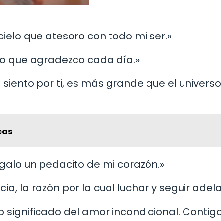
 cielo que atesoro con todo mi ser.»
gro que agradezco cada día.»
siento por ti, es más grande que el universo
cas
egalo un pedacito de mi corazón.»
cia, la razón por la cual luchar y seguir adel
 significado del amor incondicional. Contig