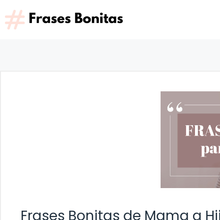
Saltar
al
contenido
Frases Bonitas de Mama a Hi