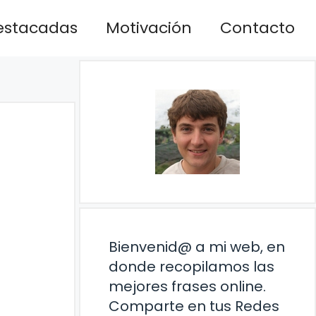
estacadas
Motivación
Contacto
Bienvenid@ a mi web, en
donde recopilamos las
mejores frases online.
Comparte en tus Redes