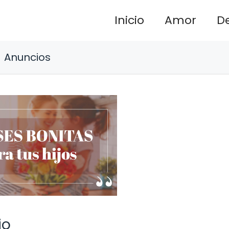
Inicio
Amor
D
Anuncios
jo