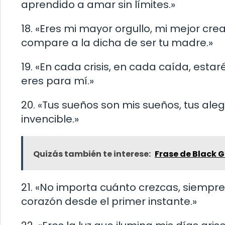
aprendido a amar sin límites.»
18. «Eres mi mayor orgullo, mi mejor cr
compare a la dicha de ser tu madre.»
19. «En cada crisis, en cada caída, estar
eres para mí.»
20. «Tus sueños son mis sueños, tus ale
invencible.»
Quizás también te interese:
Frase de Black 
21. «No importa cuánto crezcas, siempre
corazón desde el primer instante.»