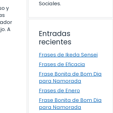
Sociales.
so y
as
vador
o. A
Entradas
recientes
Frases de Ikeda Sensei
Frases de Eficacia
Frase Bonita de Bom Dia
para Namorada
Frases de Enero
Frase Bonita de Bom Dia
para Namorada