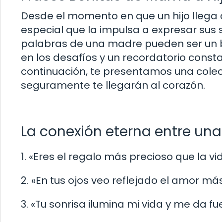
Desde el momento en que un hijo llega
especial que la impulsa a expresar sus 
palabras de una madre pueden ser un b
en los desafíos y un recordatorio const
continuación, te presentamos una cole
seguramente te llegarán al corazón.
La conexión eterna entre una
1. «Eres el regalo más precioso que la v
2. «En tus ojos veo reflejado el amor má
3. «Tu sonrisa ilumina mi vida y me da f