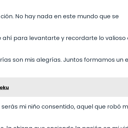
eación. No hay nada en este mundo que se
é ahí para levantarte y recordarte lo valioso
grías son mis alegrías. Juntos formamos un 
Goku
 serás mi niño consentido, aquel que robó m