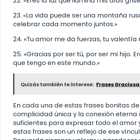
22. «Eres la luz que ilumina mis días gri
23. «La vida puede ser una montaña rusa
celebrar cada momento juntos.»
24. «Tu amor me da fuerzas, tu valentía m
25. «Gracias por ser tú, por ser mi hijo.
que tengo en este mundo.»
Quizás también te interese:
Frases Graciosa
En cada una de estas frases bonitas de 
complicidad única y la conexión eterna
suficientes para expresar todo el amor 
estas frases son un reflejo de ese víncu