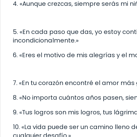
4. «Aunque crezcas, siempre serás mi ni
5. «En cada paso que das, yo estoy co
incondicionalmente.»
6. «Eres el motivo de mis alegrías y el 
7. «En tu corazón encontré el amor más 
8. «No importa cuántos años pasen, sie
9. «Tus logros son mis logros, tus lágrim
10. «La vida puede ser un camino lleno
cualquier desafío.»