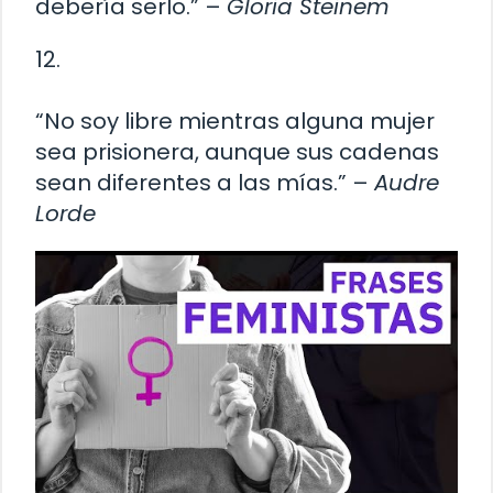
debería serlo.” –
Gloria Steinem
12.
“No soy libre mientras alguna mujer
sea prisionera, aunque sus cadenas
sean diferentes a las mías.” –
Audre
Lorde