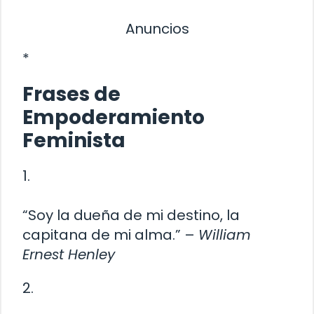
Anuncios
*
Frases de
Empoderamiento
Feminista
1.
“Soy la dueña de mi destino, la
capitana de mi alma.” –
William
Ernest Henley
2.