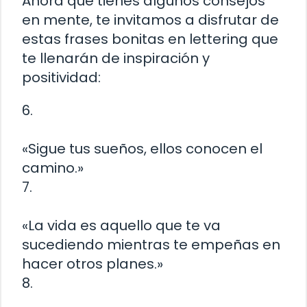
Ahora que tienes algunos consejos
en mente, te invitamos a disfrutar de
estas frases bonitas en lettering que
te llenarán de inspiración y
positividad:
6.
«Sigue tus sueños, ellos conocen el
camino.»
7.
«La vida es aquello que te va
sucediendo mientras te empeñas en
hacer otros planes.»
8.