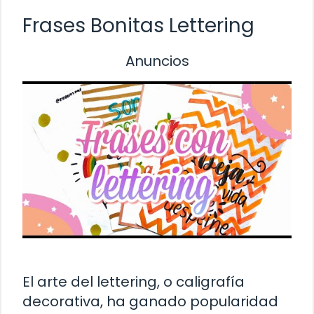
Frases Bonitas Lettering
Anuncios
El arte del lettering, o caligrafía
decorativa, ha ganado popularidad