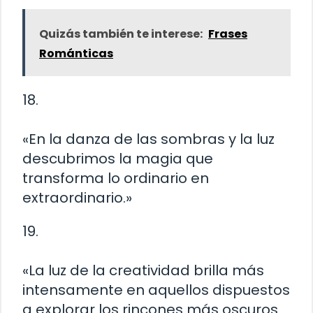
Quizás también te interese:
Frases
Románticas
18.
«En la danza de las sombras y la luz
descubrimos la magia que
transforma lo ordinario en
extraordinario.»
19.
«La luz de la creatividad brilla más
intensamente en aquellos dispuestos
a explorar los rincones más oscuros