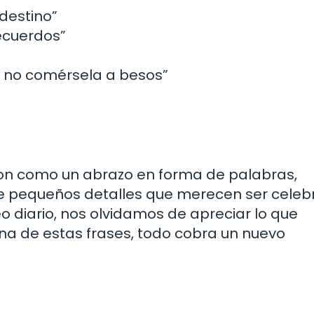
 destino”
ecuerdos”
a no comérsela a besos”
son como un abrazo en forma de palabras,
de pequeños detalles que merecen ser celeb
eo diario, nos olvidamos de apreciar lo que
una de estas frases, todo cobra un nuevo