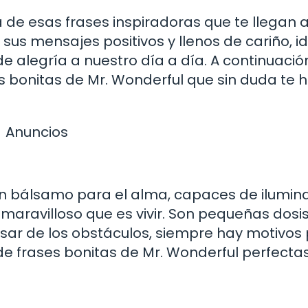
de esas frases inspiradoras que te llegan a
sus mensajes positivos y llenos de cariño, i
e alegría a nuestro día a día. A continuación
 bonitas de Mr. Wonderful que sin duda te 
Anuncios
un bálsamo para el alma, capaces de ilumin
 maravilloso que es vivir. Son pequeñas dosi
sar de los obstáculos, siempre hay motivos
de frases bonitas de Mr. Wonderful perfecta