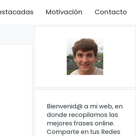
estacadas
Motivación
Contacto
Bienvenid@ a mi web, en
donde recopilamos las
mejores frases online.
Comparte en tus Redes