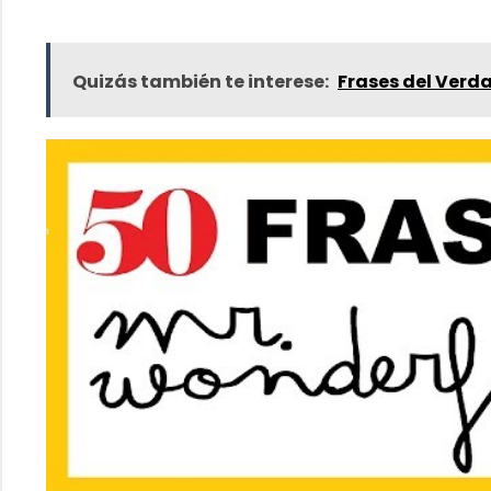
Quizás también te interese:
Frases del Verd