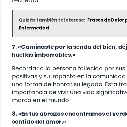
recuerdo.
Quizás también te interese:
Frases de Dolor 
Enfermedad
7. «Caminaste por la senda del bien, d
huellas imborrables.»
Recordar a la persona fallecida por sus
positivas y su impacto en la comunidad
una forma de honrar su legado. Esta fra
importancia de vivir una vida significati
marca en el mundo
8. «En tus abrazos encontramos el ver
sentido del amor.»