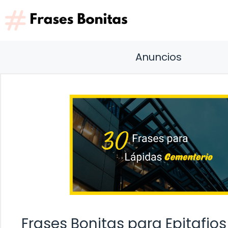
Saltar
al
contenido
Anuncios
Frases Bonitas para Epitafios