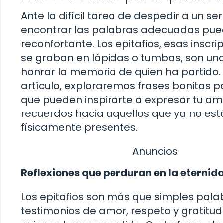
Ante la difícil tarea de despedir a un ser
encontrar las palabras adecuadas pue
reconfortante. Los epitafios, esas inscr
se graban en lápidas o tumbas, son un
honrar la memoria de quien ha partido.
artículo, exploraremos frases bonitas p
que pueden inspirarte a expresar tu amo
recuerdos hacia aquellos que ya no est
físicamente presentes.
Anuncios
Reflexiones que perduran en la eternid
Los epitafios son más que simples pala
testimonios de amor, respeto y gratitud