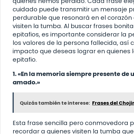
quienes hemos perdido. Cada frase ele
cuidado puede transmitir un mensaje p
perdurable que resonará en el corazón
visiten la tumba. Al buscar frases bonit
epitafios, es importante considerar la 
los valores de la persona fallecida, así
impacto que deseas lograr en quienes l
epitafio.
1. «En la memoria siempre presente de u
amado.»
Quizás también te interese:
Frases del Choji
Esta frase sencilla pero conmovedora 
recordar a quienes visiten la tumba que