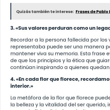
Quizás también te interese:
Frases de Pablo
3. «Sus valores perduran como un legad
Recordar a la persona fallecida por los
representaba puede ser una manera p
mantener viva su memoria. Esta frase e
de que los principios y la ética que guia
continúan inspirando a quienes quedan 
4. «En cada flor que florece, recordamo
interior.»
La metáfora de la flor que florece pued
la belleza y la vitalidad del ser querido, 