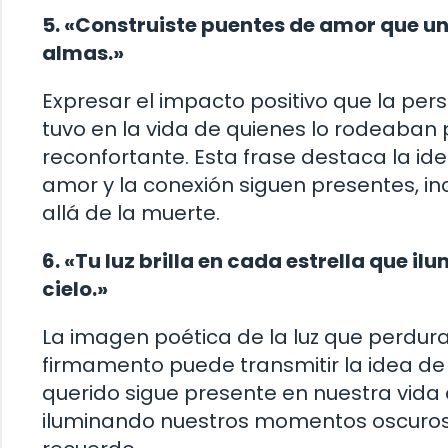
5. «Construiste puentes de amor que u
almas.»
Expresar el impacto positivo que la per
tuvo en la vida de quienes lo rodeaban
reconfortante. Esta frase destaca la id
amor y la conexión siguen presentes, i
allá de la muerte.
6. «Tu luz brilla en cada estrella que ilu
cielo.»
La imagen poética de la luz que perdura
firmamento puede transmitir la idea de 
querido sigue presente en nuestra vida d
iluminando nuestros momentos oscuros