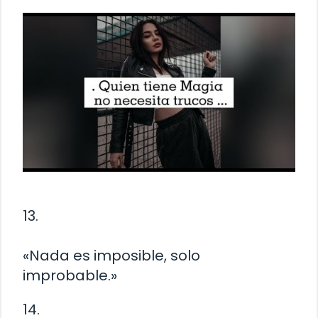
13.
«Nada es imposible, solo
improbable.»
14.