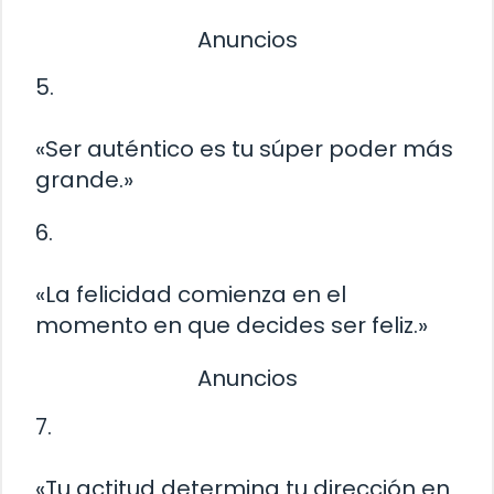
Anuncios
5.
«Ser auténtico es tu súper poder más
grande.»
6.
«La felicidad comienza en el
momento en que decides ser feliz.»
Anuncios
7.
«Tu actitud determina tu dirección en