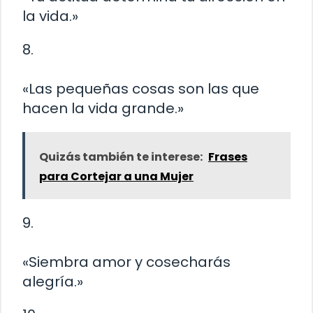
la vida.»
8.
«Las pequeñas cosas son las que
hacen la vida grande.»
Quizás también te interese:
Frases
para Cortejar a una Mujer
9.
«Siembra amor y cosecharás
alegría.»