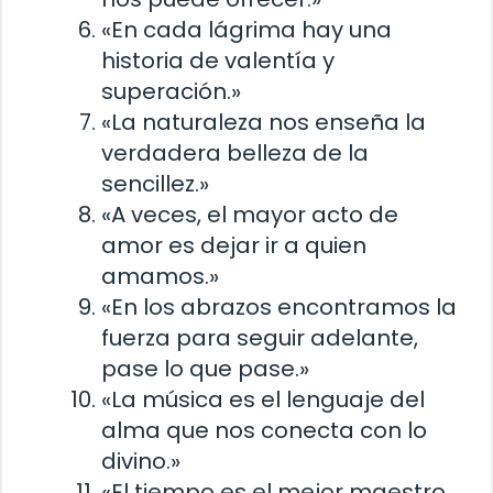
«En cada lágrima hay una
historia de valentía y
superación.»
«La naturaleza nos enseña la
verdadera belleza de la
sencillez.»
«A veces, el mayor acto de
amor es dejar ir a quien
amamos.»
«En los abrazos encontramos la
fuerza para seguir adelante,
pase lo que pase.»
«La música es el lenguaje del
alma que nos conecta con lo
divino.»
«El tiempo es el mejor maestro