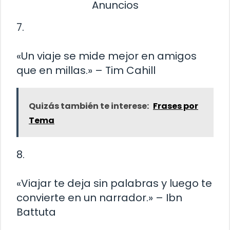
Anuncios
7.
«Un viaje se mide mejor en amigos
que en millas.» – Tim Cahill
Quizás también te interese:
Frases por
Tema
8.
«Viajar te deja sin palabras y luego te
convierte en un narrador.» – Ibn
Battuta