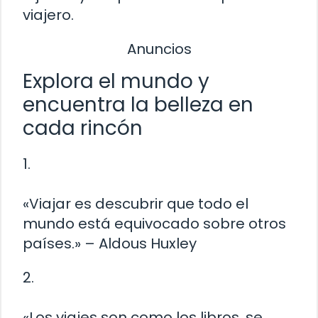
viajero.
Anuncios
Explora el mundo y
encuentra la belleza en
cada rincón
1.
«Viajar es descubrir que todo el
mundo está equivocado sobre otros
países.» – Aldous Huxley
2.
«Los viajes son como los libros, se