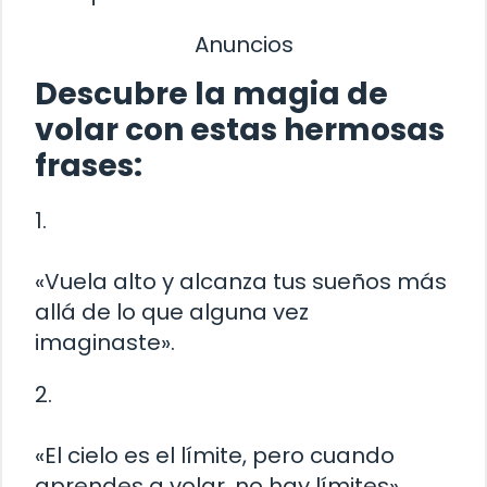
Anuncios
Descubre la magia de
volar con estas hermosas
frases:
1.
«Vuela alto y alcanza tus sueños más
allá de lo que alguna vez
imaginaste».
2.
«El cielo es el límite, pero cuando
aprendes a volar, no hay límites».