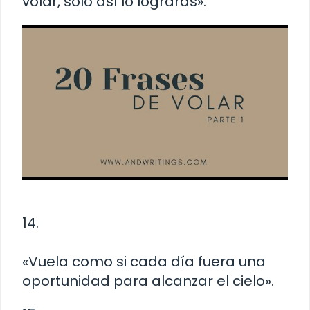
volar, solo así lo lograrás».
14.
«Vuela como si cada día fuera una
oportunidad para alcanzar el cielo».