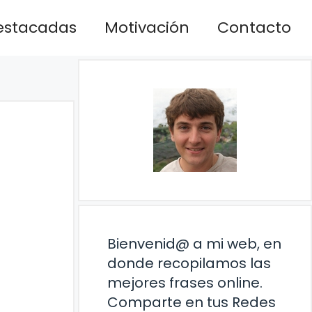
estacadas
Motivación
Contacto
Bienvenid@ a mi web, en
donde recopilamos las
mejores frases online.
Comparte en tus Redes