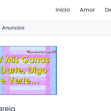
Inicio
Amor
D
Anuncios
areja