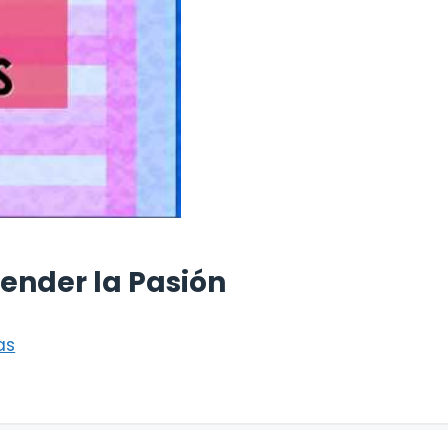
ender la Pasión
as