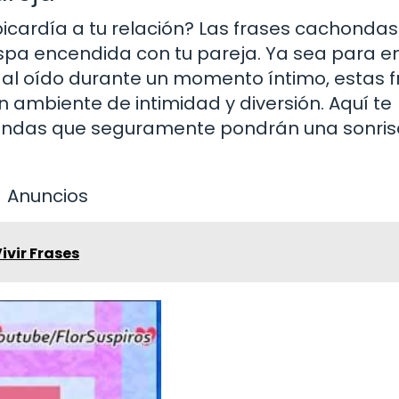
cardía a tu relación? Las frases cachondas
spa encendida con tu pareja. Ya sea para en
r al oído durante un momento íntimo, estas 
 ambiente de intimidad y diversión. Aquí te
ondas que seguramente pondrán una sonrisa
Anuncios
Vivir Frases