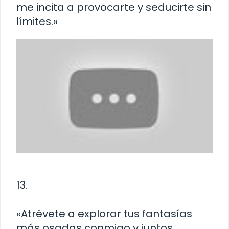
me incita a provocarte y seducirte sin
límites.»
13.
«Atrévete a explorar tus fantasías
más osadas conmigo y juntos