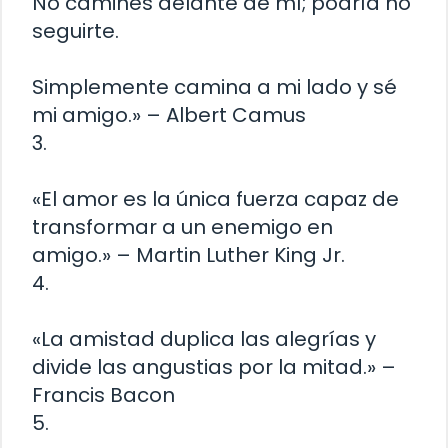
No camines delante de mí; podría no
seguirte.
Simplemente camina a mi lado y sé
mi amigo.» – Albert Camus
3.
«El amor es la única fuerza capaz de
transformar a un enemigo en
amigo.» – Martin Luther King Jr.
4.
«La amistad duplica las alegrías y
divide las angustias por la mitad.» –
Francis Bacon
5.