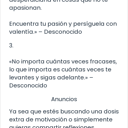
apasionan.
Encuentra tu pasión y persíguela con
valentía.» – Desconocido
3.
«No importa cuántas veces fracases,
lo que importa es cuántas veces te
levantes y sigas adelante.» –
Desconocido
Anuncios
Ya sea que estés buscando una dosis
extra de motivación o simplemente
quieras compartir reflexiones