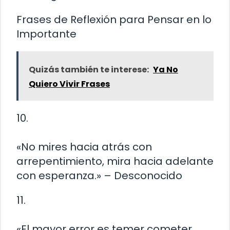
Frases de Reflexión para Pensar en lo
Importante
Quizás también te interese:
Ya No
Quiero Vivir Frases
10.
«No mires hacia atrás con
arrepentimiento, mira hacia adelante
con esperanza.» – Desconocido
11.
«El mayor error es temer cometer