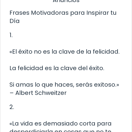
Frases Motivadoras para Inspirar tu
Día
1.
«El éxito no es la clave de la felicidad.
La felicidad es la clave del éxito.
Si amas lo que haces, serás exitoso.»
– Albert Schweitzer
2.
«La vida es demasiado corta para
desperdiciarla en cosas que no te