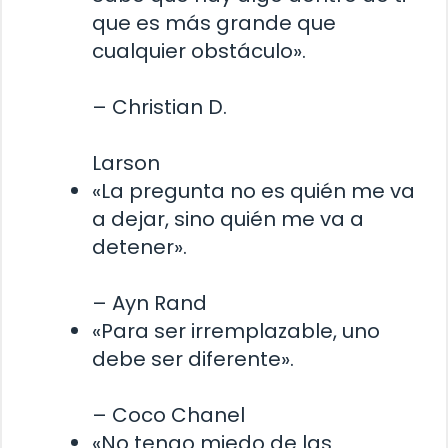
que es más grande que
cualquier obstáculo».
– Christian D.
Larson
«La pregunta no es quién me va
a dejar, sino quién me va a
detener».
– Ayn Rand
«Para ser irremplazable, uno
debe ser diferente».
– Coco Chanel
«No tengo miedo de las