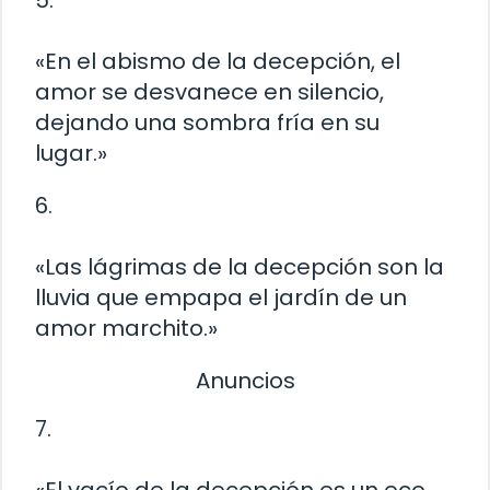
5.
«En el abismo de la decepción, el
amor se desvanece en silencio,
dejando una sombra fría en su
lugar.»
6.
«Las lágrimas de la decepción son la
lluvia que empapa el jardín de un
amor marchito.»
Anuncios
7.
«El vacío de la decepción es un eco