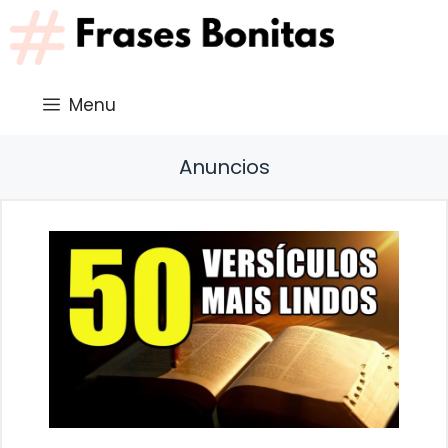
Saltar
al
contenido
Menu
Anuncios