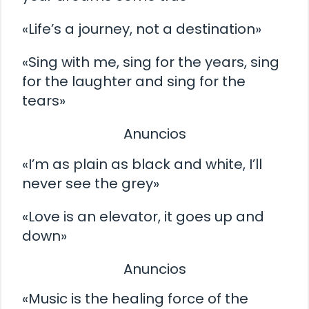
«Life’s a journey, not a destination»
«Sing with me, sing for the years, sing
for the laughter and sing for the
tears»
Anuncios
«I’m as plain as black and white, I’ll
never see the grey»
«Love is an elevator, it goes up and
down»
Anuncios
«Music is the healing force of the