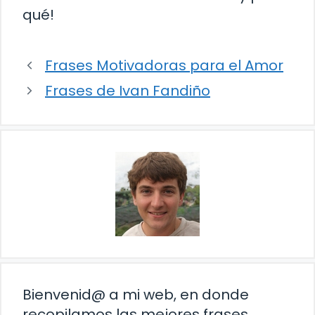
qué!
Frases Motivadoras para el Amor
Frases de Ivan Fandiño
Bienvenid@ a mi web, en donde
recopilamos las mejores frases