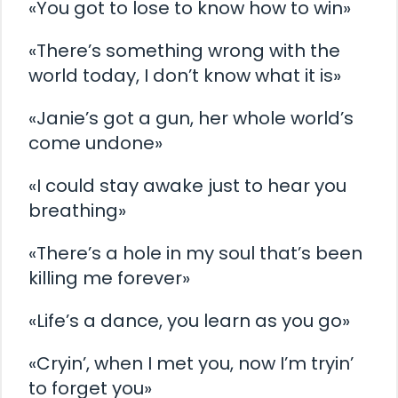
«You got to lose to know how to win»
«There’s something wrong with the
world today, I don’t know what it is»
«Janie’s got a gun, her whole world’s
come undone»
«I could stay awake just to hear you
breathing»
«There’s a hole in my soul that’s been
killing me forever»
«Life’s a dance, you learn as you go»
«Cryin’, when I met you, now I’m tryin’
to forget you»