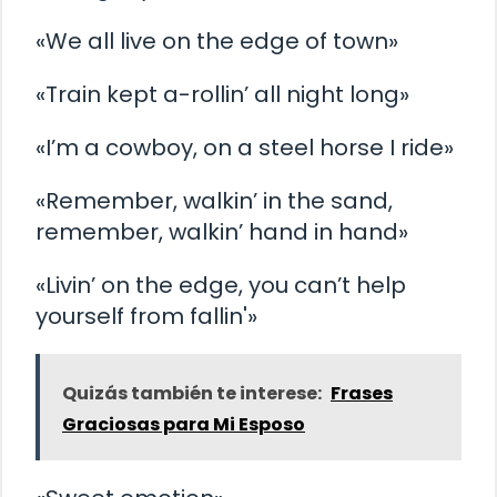
«We all live on the edge of town»
«Train kept a-rollin’ all night long»
«I’m a cowboy, on a steel horse I ride»
«Remember, walkin’ in the sand,
remember, walkin’ hand in hand»
«Livin’ on the edge, you can’t help
yourself from fallin'»
Quizás también te interese:
Frases
Graciosas para Mi Esposo