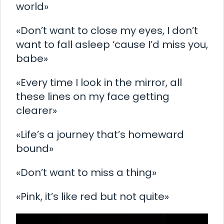
world»
«Don’t want to close my eyes, I don’t
want to fall asleep ‘cause I’d miss you,
babe»
«Every time I look in the mirror, all
these lines on my face getting
clearer»
«Life’s a journey that’s homeward
bound»
«Don’t want to miss a thing»
«Pink, it’s like red but not quite»