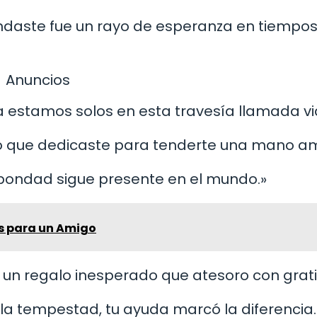
indaste fue un rayo de esperanza en tiempo
Anuncios
a estamos solos en esta travesía llamada vi
o que dedicaste para tenderte una mano am
a bondad sigue presente en el mundo.»
s para un Amigo
 un regalo inesperado que atesoro con grati
 la tempestad, tu ayuda marcó la diferencia.