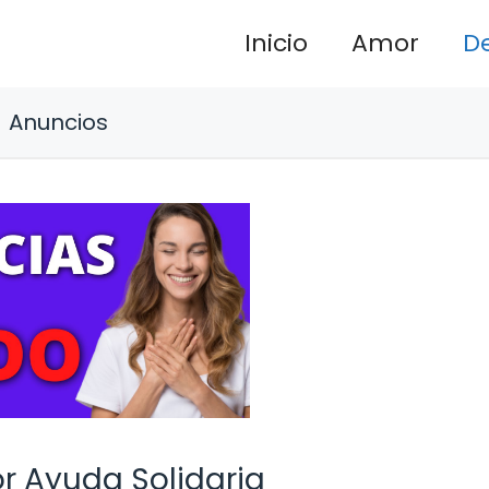
Inicio
Amor
D
Anuncios
r Ayuda Solidaria