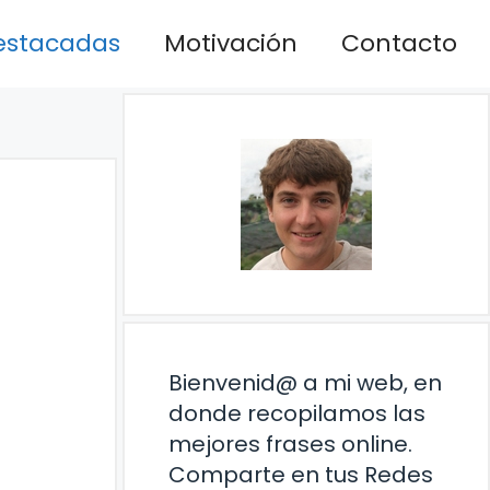
estacadas
Motivación
Contacto
Bienvenid@ a mi web, en
donde recopilamos las
mejores frases online.
Comparte en tus Redes