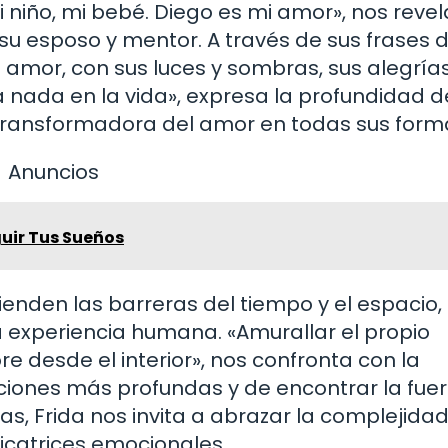
i niño, mi bebé. Diego es mi amor», nos revel
su esposo y mentor. A través de sus frases 
 amor, con sus luces y sombras, sus alegrías
 nada en la vida», expresa la profundidad d
 transformadora del amor en todas sus form
Anuncios
guir Tus Sueños
ienden las barreras del tiempo y el espacio,
 experiencia humana. «Amurallar el propio
re desde el interior», nos confronta con la
iones más profundas y de encontrar la fuer
as, Frida nos invita a abrazar la complejidad
cicatrices emocionales.