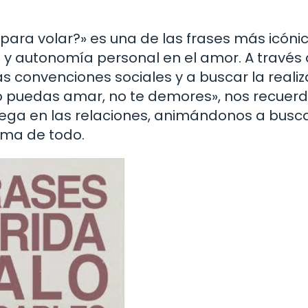
s para volar?» es una de las frases más icóni
n y autonomía personal en el amor. A través
las convenciones sociales y a buscar la reali
no puedas amar, no te demores», nos recuerd
rega en las relaciones, animándonos a busca
ima de todo.