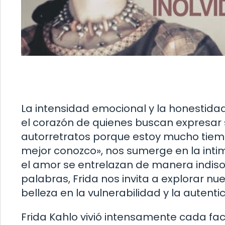
La intensidad emocional y la honestidad
el corazón de quienes buscan expresar 
autorretratos porque estoy mucho tiem
mejor conozco», nos sumerge en la intim
el amor se entrelazan de manera indisol
palabras, Frida nos invita a explorar n
belleza en la vulnerabilidad y la autenti
Frida Kahlo vivió intensamente cada face