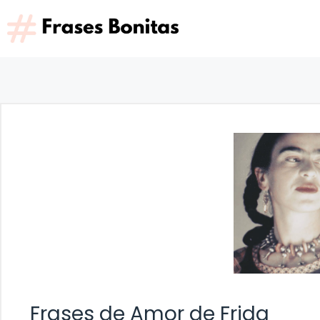
Saltar
al
contenido
Frases de Amor de Frida