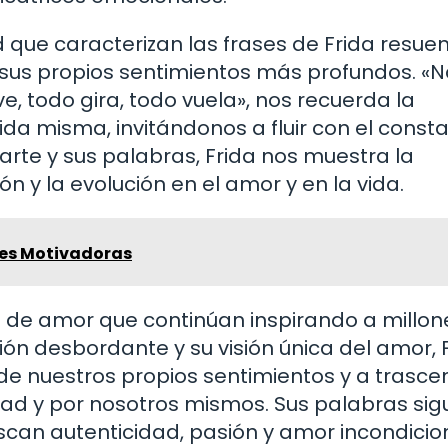
 que caracterizan las frases de Frida resue
 sus propios sentimientos más profundos. «
, todo gira, todo vuela», nos recuerda la
da misma, invitándonos a fluir con el const
arte y sus palabras, Frida nos muestra la
 y la evolución en el amor y en la vida.
nes Motivadoras
s de amor que continúan inspirando a millon
ón desbordante y su visión única del amor, 
 de nuestros propios sentimientos y a trasce
edad y por nosotros mismos. Sus palabras si
can autenticidad, pasión y amor incondicio