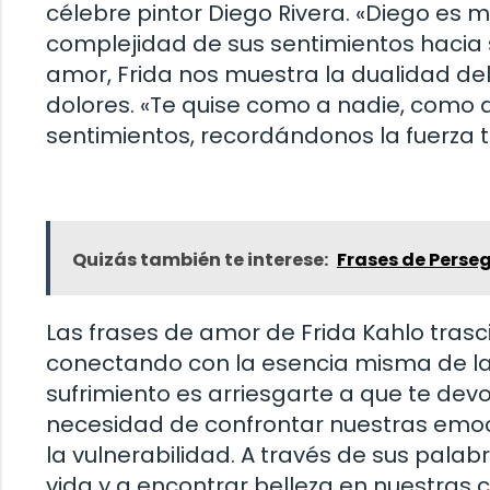
célebre pintor Diego Rivera. «Diego es m
complejidad de sus sentimientos hacia 
amor, Frida nos muestra la dualidad del
dolores. «Te quise como a nadie, como a
sentimientos, recordándonos la fuerza
Quizás también te interese:
Frases de Perse
Las frases de amor de Frida Kahlo trasc
conectando con la esencia misma de la
sufrimiento es arriesgarte a que te devo
necesidad de confrontar nuestras emoc
la vulnerabilidad. A través de sus palabr
vida y a encontrar belleza en nuestras 