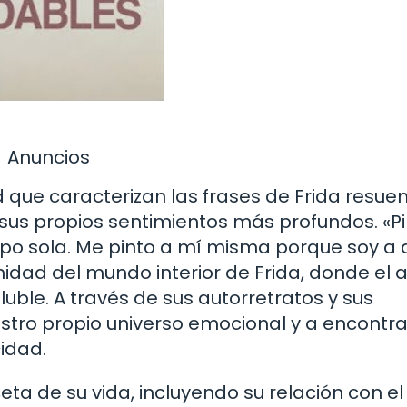
Anuncios
 que caracterizan las frases de Frida resue
sus propios sentimientos más profundos. «P
po sola. Me pinto a mí misma porque soy a 
idad del mundo interior de Frida, donde el a
uble. A través de sus autorretratos y sus
uestro propio universo emocional y a encontra
cidad.
ta de su vida, incluyendo su relación con el