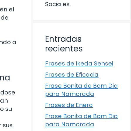
Sociales.
en el
 de
Entradas
ando a
recientes
Frases de Ikeda Sensei
Frases de Eficacia
rna
Frase Bonita de Bom Dia
éndose
para Namorada
han
Frases de Enero
o su
Frase Bonita de Bom Dia
para Namorada
r sus