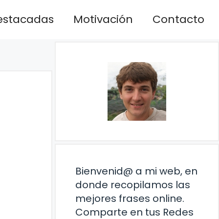
estacadas
Motivación
Contacto
Bienvenid@ a mi web, en
donde recopilamos las
mejores frases online.
Comparte en tus Redes