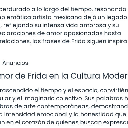
erdurado a lo largo del tiempo, resonando 
mblemática artista mexicana dejó un legado
, reflejando su intensa vida amorosa y su
declaraciones de amor apasionadas hasta
relaciones, las frases de Frida siguen inspir
Anuncios
Amor de Frida en la Cultura Mode
rascendido el tiempo y el espacio, convirti
lar y el imaginario colectivo. Sus palabras 
y obras de arte contemporáneas, demostrand
 La intensidad emocional y la honestidad que
nan en el corazón de quienes buscan expresa