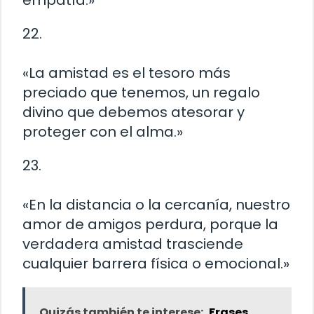
empatía.»
22.
«La amistad es el tesoro más
preciado que tenemos, un regalo
divino que debemos atesorar y
proteger con el alma.»
23.
«En la distancia o la cercanía, nuestro
amor de amigos perdura, porque la
verdadera amistad trasciende
cualquier barrera física o emocional.»
Quizás también te interese:
Frases