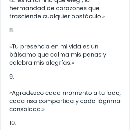
«Eres la familia que elegí, la
hermandad de corazones que
trasciende cualquier obstáculo.»
8.
«Tu presencia en mi vida es un
bálsamo que calma mis penas y
celebra mis alegrías.»
9.
«Agradezco cada momento a tu lado,
cada risa compartida y cada lágrima
consolada.»
10.