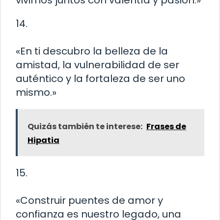
vivimos juntos con valentía y pasión.»
14.
«En ti descubro la belleza de la
amistad, la vulnerabilidad de ser
auténtico y la fortaleza de ser uno
mismo.»
Quizás también te interese:
Frases de
Hipatia
15.
«Construir puentes de amor y
confianza es nuestro legado, una