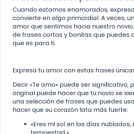
Cuando estamos enamorados, expresar
convierte en algo primordial. A veces, 
amor que sentimos hacia nuestro novio. 
de frases cortas y bonitas que puedes d
que es para ti.
Expresa tu amor con estas frases única
Decir «Te amo» puede ser significativo, 
original puede hacer que tu novio se s
una selección de frases que puedes usa
hacer que su corazón lata más fuerte:
«Eres mi sol en los días nublados,
tempestad.»