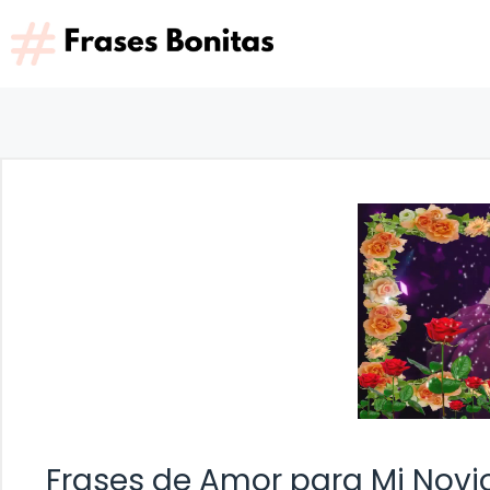
Saltar
al
contenido
Frases de Amor para Mi Novio