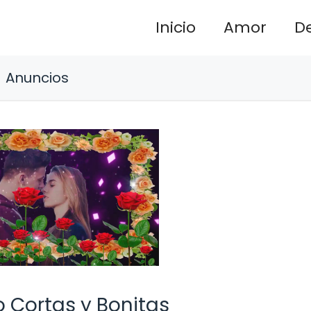
Inicio
Amor
D
Anuncios
 Cortas y Bonitas