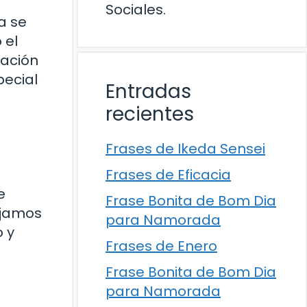
Sociales.
a se
 el
lación
pecial
Entradas
recientes
Frases de Ikeda Sensei
Frases de Eficacia
e
Frase Bonita de Bom Dia
ejamos
para Namorada
 y
Frases de Enero
Frase Bonita de Bom Dia
para Namorada