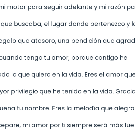
, mi motor para seguir adelante y mi razón p
 que buscaba, el lugar donde pertenezco y l
egalo que atesoro, una bendición que agrad
 cuando tengo tu amor, porque contigo he
odo lo que quiero en la vida. Eres el amor qu
r privilegio que he tenido en la vida. Graci
suena tu nombre. Eres la melodía que alegra
separe, mi amor por ti siempre será más fuer