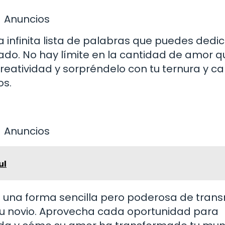
Anuncios
 infinita lista de palabras que puedes dedic
ado. No hay límite en la cantidad de amor q
reatividad y sorpréndelo con tu ternura y ca
s.
Anuncios
ul
 una forma sencilla pero poderosa de transm
tu novio. Aprovecha cada oportunidad para