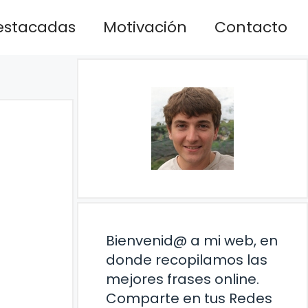
estacadas
Motivación
Contacto
Bienvenid@ a mi web, en
donde recopilamos las
mejores frases online.
Comparte en tus Redes