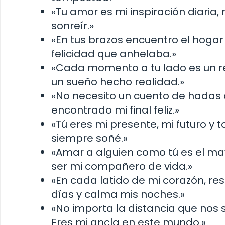
«Tu amor es mi inspiración diaria
sonreír.»
«En tus brazos encuentro el hogar
felicidad que anhelaba.»
«Cada momento a tu lado es un r
un sueño hecho realidad.»
«No necesito un cuento de hadas
encontrado mi final feliz.»
«Tú eres mi presente, mi futuro y t
siempre soñé.»
«Amar a alguien como tú es el mayo
ser mi compañero de vida.»
«En cada latido de mi corazón, re
días y calma mis noches.»
«No importa la distancia que nos 
Eres mi ancla en este mundo.»