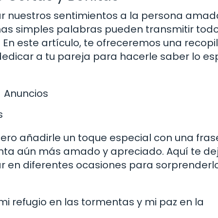
 nuestros sentimientos a la persona amad
unas simples palabras pueden transmitir todo
En este artículo, te ofreceremos una recopi
edicar a tu pareja para hacerle saber lo es
Anuncios
s
pero añadirle un toque especial con una fras
ienta aún más amado y apreciado. Aquí te d
r en diferentes ocasiones para sorprenderlo
 mi refugio en las tormentas y mi paz en la