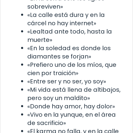
sobreviven»
«La calle está dura y en la
cárcel no hay internet»
«Lealtad ante todo, hasta la
muerte»
«En la soledad es donde los
diamantes se forjan»
«Prefiero uno de los míos, que
cien por traición»
«Entre ser y no ser, yo soy»
«Mi vida está llena de altibajos,
pero soy un maldito»
«Donde hay amor, hay dolor»
«Vivo en la yunque, en el área
de sacrificio»
«El karma no falla, y en la calle