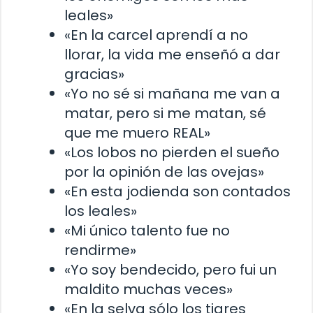
leales»
«En la carcel aprendí a no
llorar, la vida me enseñó a dar
gracias»
«Yo no sé si mañana me van a
matar, pero si me matan, sé
que me muero REAL»
«Los lobos no pierden el sueño
por la opinión de las ovejas»
«En esta jodienda son contados
los leales»
«Mi único talento fue no
rendirme»
«Yo soy bendecido, pero fui un
maldito muchas veces»
«En la selva sólo los tigres