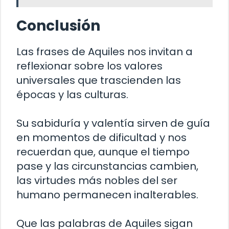
Conclusión
Las frases de Aquiles nos invitan a
reflexionar sobre los valores
universales que trascienden las
épocas y las culturas.
Su sabiduría y valentía sirven de guía
en momentos de dificultad y nos
recuerdan que, aunque el tiempo
pase y las circunstancias cambien,
las virtudes más nobles del ser
humano permanecen inalterables.
Que las palabras de Aquiles sigan