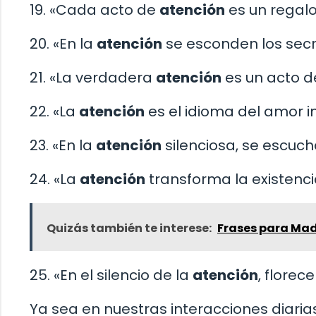
19. «Cada acto de
atención
es un regalo
20. «En la
atención
se esconden los secr
21. «La verdadera
atención
es un acto d
22. «La
atención
es el idioma del amor i
23. «En la
atención
silenciosa, se escuch
24. «La
atención
transforma la existenci
Quizás también te interese:
Frases para Ma
25. «En el silencio de la
atención
, florec
Ya sea en nuestras interacciones diarias