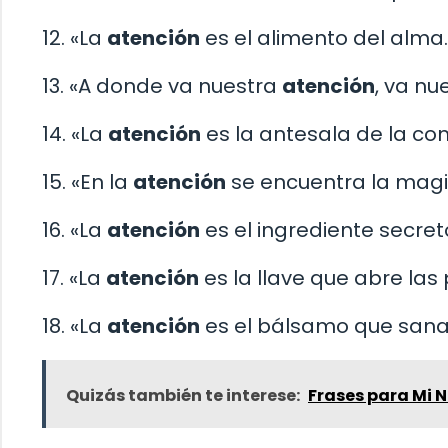
12. «La
atención
es el alimento del alma.
13. «A donde va nuestra
atención
, va nu
14. «La
atención
es la antesala de la co
15. «En la
atención
se encuentra la magia
16. «La
atención
es el ingrediente secret
17. «La
atención
es la llave que abre las
18. «La
atención
es el bálsamo que sana h
Quizás también te interese:
Frases para Mi N