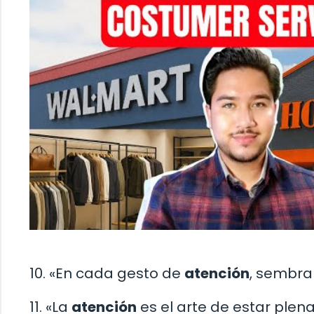
10. «En cada gesto de
atención
, sembra
11. «La
atención
es el arte de estar plen