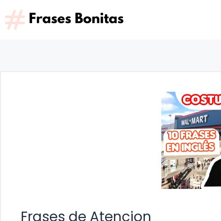
Saltar
al
contenido
Frases de Atencion