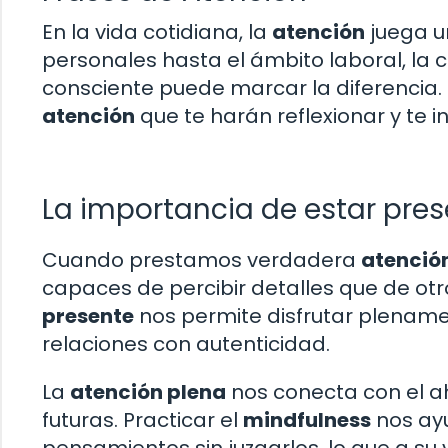
En la vida cotidiana, la
atención
juega u
personales hasta el ámbito laboral, la
consciente puede marcar la diferencia.
atención
que te harán reflexionar y te i
La importancia de estar pre
Cuando prestamos verdadera
atenció
capaces de percibir detalles que de otr
presente
nos permite disfrutar plenam
relaciones con autenticidad.
La
atención plena
nos conecta con el a
futuras. Practicar el
mindfulness
nos ayu