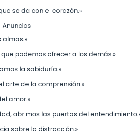
que se da con el corazón.»
Anuncios
s almas.»
 que podemos ofrecer a los demás.»
ramos la sabiduría.»
el arte de la comprensión.»
del amor.»
ad, abrimos las puertas del entendimiento.
cia sobre la distracción.»