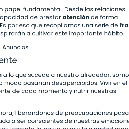
n papel fundamental. Desde las relaciones
 capacidad de prestar
atención
de forma
 Es por eso que recopilamos una serie de
fra
nspirarán a cultivar este importante hábito.
Anuncios
sente
n
a lo que sucede a nuestro alrededor, som
o modo pasarían desapercibidos. Vivir en el
ente de cada momento y nutrir nuestras
hora, liberándonos de preocupaciones pas
da a ser conscientes de nuestras emocione