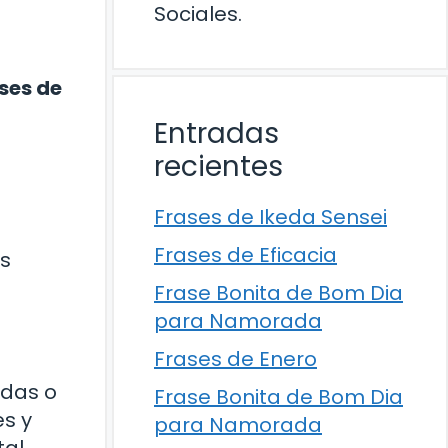
Sociales.
ses de
Entradas
recientes
Frases de Ikeda Sensei
Frases de Eficacia
os
Frase Bonita de Bom Dia
para Namorada
Frases de Enero
adas o
Frase Bonita de Bom Dia
s y
para Namorada