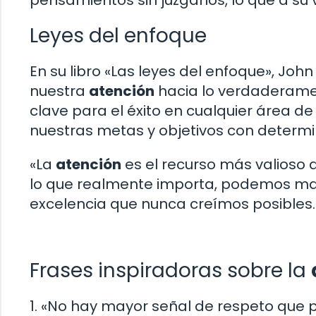
pensamientos sin juzgarlos, lo que a su 
Leyes del enfoque
En su libro «Las leyes del enfoque», John
nuestra
atención
hacia lo verdaderamen
clave para el éxito en cualquier área d
nuestras metas y objetivos con determi
«La
atención
es el recurso más valioso 
lo que realmente importa, podemos maxi
excelencia que nunca creímos posibles.
Frases inspiradoras sobre la
1. «No hay mayor señal de respeto que 