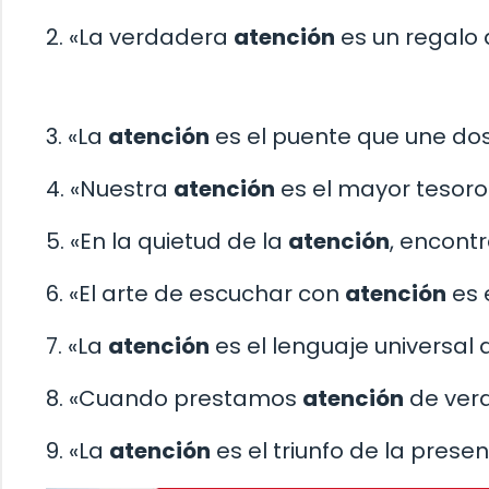
2. «La verdadera
atención
es un regalo 
3. «La
atención
es el puente que une do
4. «Nuestra
atención
es el mayor tesoro
5. «En la quietud de la
atención
, encont
6. «El arte de escuchar con
atención
es 
7. «La
atención
es el lenguaje universal 
8. «Cuando prestamos
atención
de verd
9. «La
atención
es el triunfo de la presen