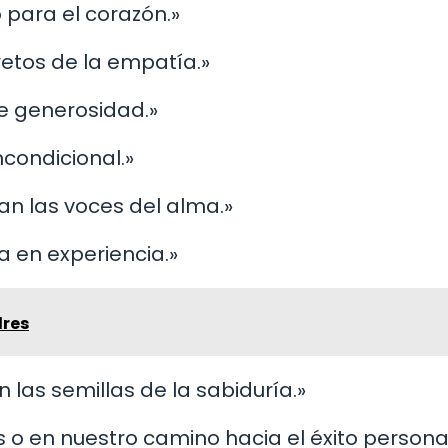
 para el corazón.»
etos de la empatía.»
e generosidad.»
ncondicional.»
an las voces del alma.»
a en experiencia.»
dres
en las semillas de la sabiduría.»
 o en nuestro camino hacia el éxito personal