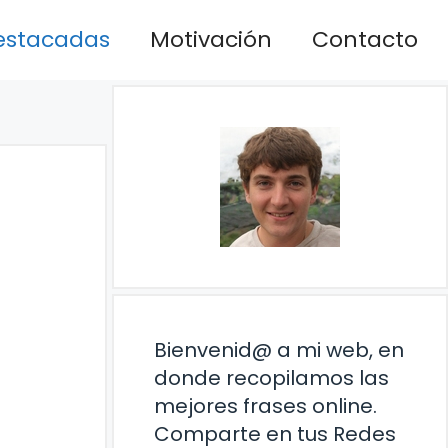
estacadas
Motivación
Contacto
Bienvenid@ a mi web, en
donde recopilamos las
mejores frases online.
Comparte en tus Redes