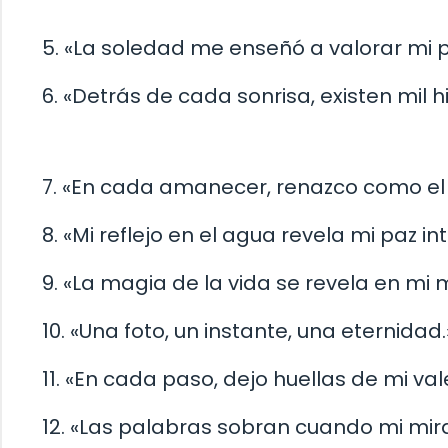
5. «La soledad me enseñó a valorar mi 
6. «Detrás de cada sonrisa, existen mil h
7. «En cada amanecer, renazco como el 
8. «Mi reflejo en el agua revela mi paz int
9. «La magia de la vida se revela en mi 
10. «Una foto, un instante, una eternidad.
11. «En cada paso, dejo huellas de mi val
12. «Las palabras sobran cuando mi mira