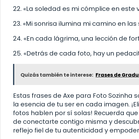
22. «La soledad es mi cómplice en este 
23. «Mi sonrisa ilumina mi camino en l
24. «En cada lágrima, una lección de for
25. «Detrás de cada foto, hay un pedacit
Quizás también te interese:
Frases de Gradu
Estas frases de Axe para Foto Sozinha s
la esencia de tu ser en cada imagen. ¡E
fotos hablen por sí solas! Recuerda que
de conectarte contigo misma y descubrir
reflejo fiel de tu autenticidad y empod