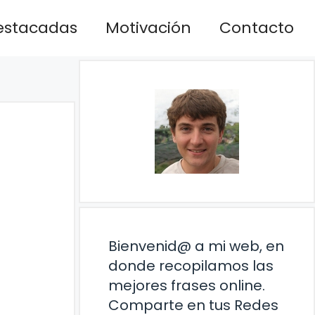
estacadas
Motivación
Contacto
Bienvenid@ a mi web, en
donde recopilamos las
mejores frases online.
Comparte en tus Redes