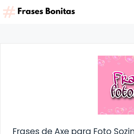
Saltar
al
contenido
Frases de Axe para Foto Sozi