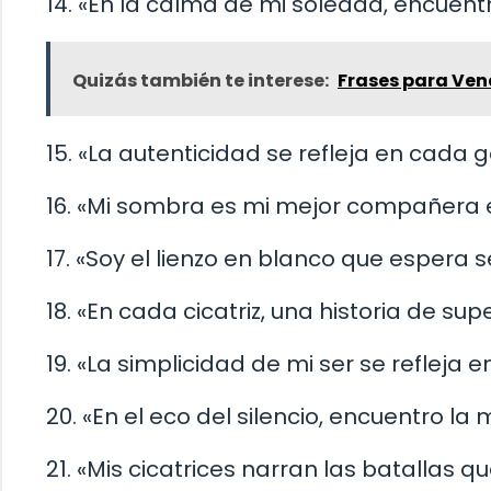
14. «En la calma de mi soledad, encuent
Quizás también te interese:
Frases para Ven
15. «La autenticidad se refleja en cada g
16. «Mi sombra es mi mejor compañera en
17. «Soy el lienzo en blanco que espera s
18. «En cada cicatriz, una historia de supe
19. «La simplicidad de mi ser se refleja e
20. «En el eco del silencio, encuentro la
21. «Mis cicatrices narran las batallas qu