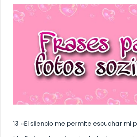
13. «El silencio me permite escuchar mi pr