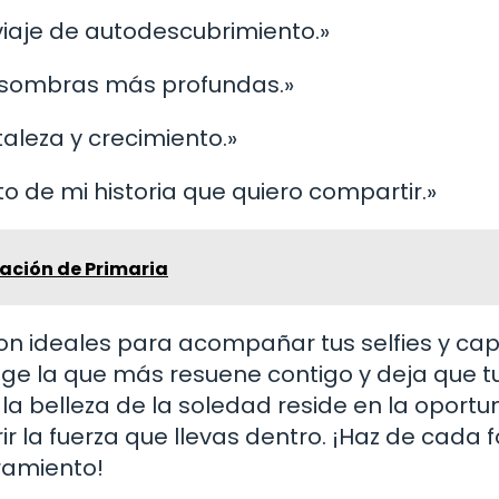
viaje de autodescubrimiento.»
as sombras más profundas.»
taleza y crecimiento.»
o de mi historia que quiero compartir.»
ación de Primaria
on ideales para acompañar tus selfies y cap
lige la que más resuene contigo y deja que t
 la belleza de la soledad reside en la oport
 la fuerza que llevas dentro. ¡Haz de cada f
eramiento!