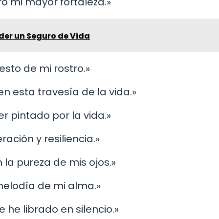
ro mi mayor fortaleza.»
der un Seguro de Vida
esto de mi rostro.»
 esta travesía de la vida.»
er pintado por la vida.»
ración y resiliencia.»
n la pureza de mis ojos.»
 melodía de mi alma.»
e he librado en silencio.»