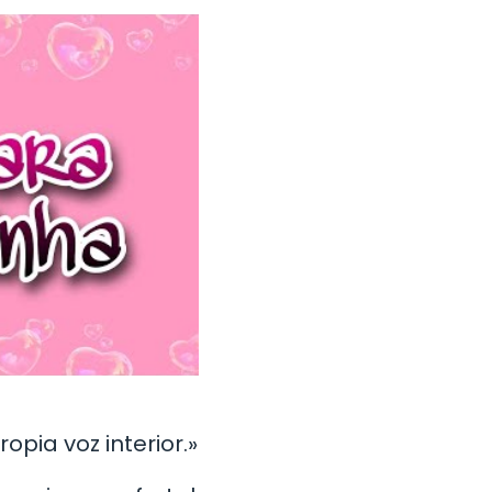
opia voz interior.»