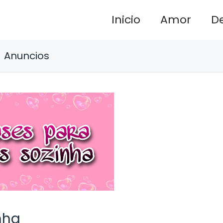
Inicio
Amor
D
Anuncios
nha