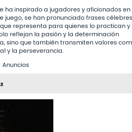
e ha inspirado a jugadores y aficionados en
ste juego, se han pronunciado frases célebre
 que representa para quienes lo practican y 
olo reflejan la pasión y la determinación
ha, sino que también transmiten valores com
al y la perseverancia.
Anuncios
zz