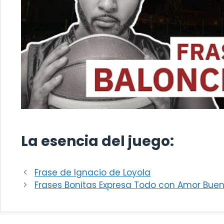
La esencia del juego:
Frase de Ignacio de Loyola
Frases Bonitas Expresa Todo con Amor Buen