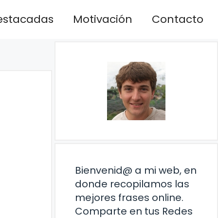
estacadas
Motivación
Contacto
Bienvenid@ a mi web, en
donde recopilamos las
mejores frases online.
Comparte en tus Redes