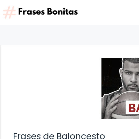
Saltar
al
contenido
Frases de Baloncesto