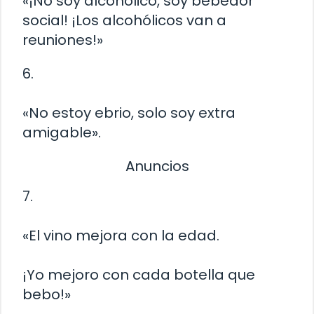
«¡No soy alcohólico, soy bebedor
social! ¡Los alcohólicos van a
reuniones!»
6.
«No estoy ebrio, solo soy extra
amigable».
Anuncios
7.
«El vino mejora con la edad.
¡Yo mejoro con cada botella que
bebo!»