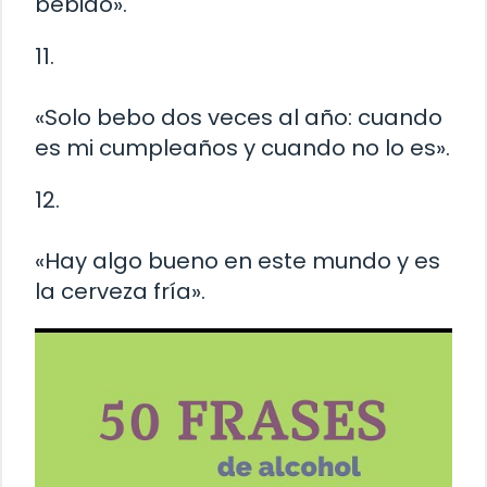
bebido».
11.
«Solo bebo dos veces al año: cuando
es mi cumpleaños y cuando no lo es».
12.
«Hay algo bueno en este mundo y es
la cerveza fría».