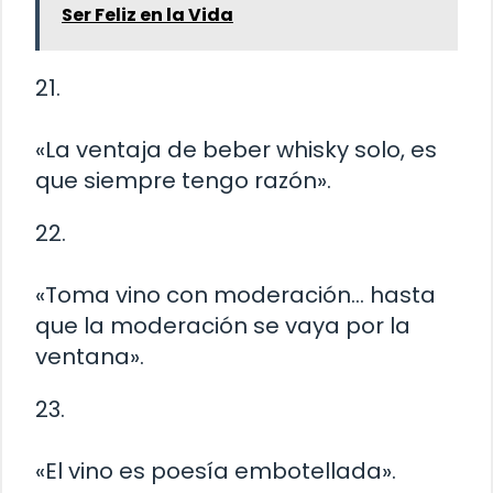
Ser Feliz en la Vida
21.
«La ventaja de beber whisky solo, es
que siempre tengo razón».
22.
«Toma vino con moderación… hasta
que la moderación se vaya por la
ventana».
23.
«El vino es poesía embotellada».