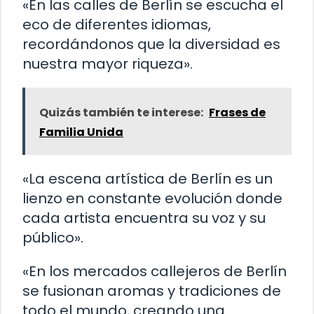
«En las calles de Berlín se escucha el
eco de diferentes idiomas,
recordándonos que la diversidad es
nuestra mayor riqueza».
Quizás también te interese:
Frases de
Familia Unida
«La escena artística de Berlín es un
lienzo en constante evolución donde
cada artista encuentra su voz y su
público».
«En los mercados callejeros de Berlín
se fusionan aromas y tradiciones de
todo el mundo, creando una